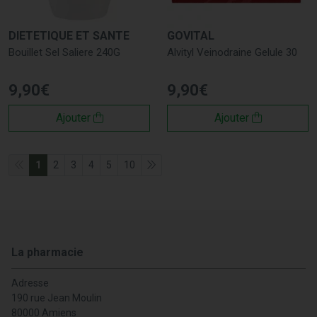
DIETETIQUE ET SANTE
GOVITAL
Bouillet Sel Saliere 240G
Alvityl Veinodraine Gelule 30
9
,
90
€
9
,
90
€
Ajouter
Ajouter
1
2
3
4
5
10
La pharmacie
Adresse
190 rue Jean Moulin
80000 Amiens