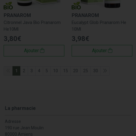
PRANAROM
PRANAROM
Citronnel Java Bio Pranarom
Eucalypt Glob Pranarom He
He10Ml
10Ml
3
,
80
€
3
,
98
€
Ajouter
Ajouter
1
2
3
4
5
10
15
20
25
30
La pharmacie
Adresse
190 rue Jean Moulin
80000 Amiens