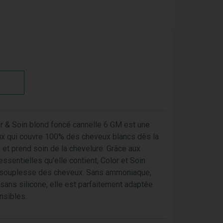
r & Soin blond foncé cannelle 6 GM est une
aux qui couvre 100% des cheveux blancs dès la
 et prend soin de la chevelure. Grâce aux
ssentielles qu'elle contient, Color et Soin
 la souplesse des cheveux. Sans ammoniaque,
sans silicone, elle est parfaitement adaptée
nsibles.