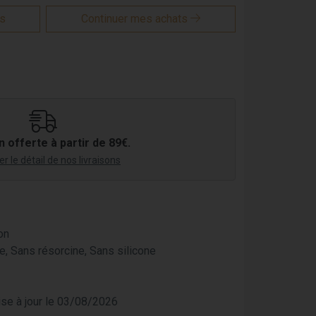
is
Continuer mes achats
n offerte à partir de 89€.
r le détail de nos livraisons
on
, Sans résorcine, Sans silicone
mise à jour le 03/08/2026