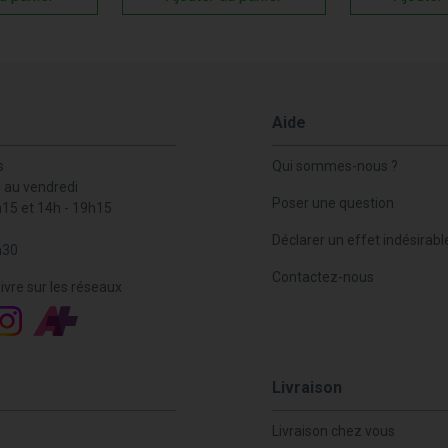
Aide
s
Qui sommes-nous ?
i au vendredi
Poser une question
h15 et 14h - 19h15
Déclarer un effet indésirabl
h30
Contactez-nous
ivre sur les réseaux
Livraison
Livraison chez vous