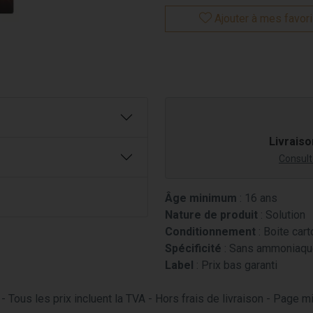
Ajouter à mes favor
Livraiso
Consulte
Âge minimum
: 16 ans
Nature de produit
: Solution
Conditionnement
: Boite cart
Spécificité
: Sans ammoniaque
Label
: Prix bas garanti
- Tous les prix incluent la TVA - Hors frais de livraison - Page 