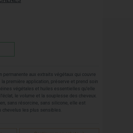
 CHÊNES
on permanente aux extraits végétaux qui couvre
a première application, préserve et prend soin
téines végétales et huiles essentielles qu'elle
 l'éclat, le volume et la souplesse des cheveux.
, sans résorcine, sans silicone, elle est
s chevelus les plus sensibles.