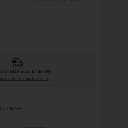
is
Continuer mes achats
n offerte à partir de 89€.
r le détail de nos livraisons
ns silicone