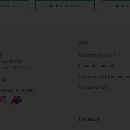
u panier
Ajouter au panier
Ajouter
Aide
s
Qui sommes-nous ?
i au vendredi
Poser une question
h15 et 14h - 19h15
Déclarer un effet indésirabl
h30
Contactez-nous
ivre sur les réseaux
Livraison