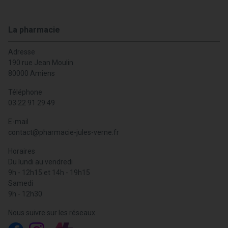
La pharmacie
Adresse
190 rue Jean Moulin
80000 Amiens
Téléphone
03 22 91 29 49
E-mail
contact
@
pharmacie-jules-verne.fr
Horaires
Du lundi au vendredi
9h - 12h15 et 14h - 19h15
Samedi
9h - 12h30
Nous suivre sur les réseaux