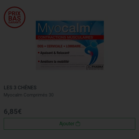
LES 3 CHÊNES
Myocalm Comprimés 30
6
,
85
€
Ajouter