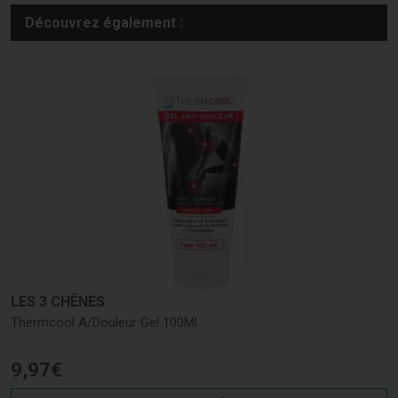
Découvrez également :
LES 3 CHÊNES
Thermcool A/Douleur Gel 100Ml
9
,
97
€