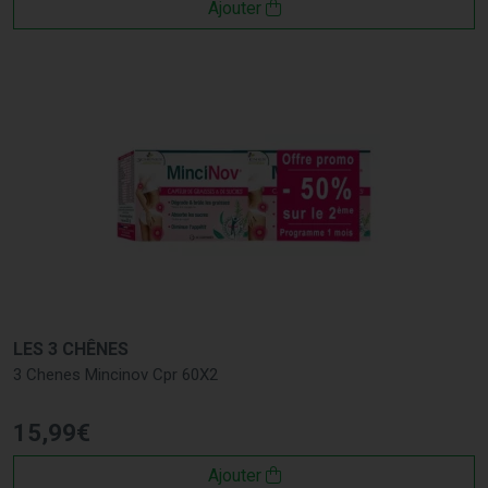
Ajouter
LES 3 CHÊNES
3 Chenes Mincinov Cpr 60X2
15
,
99
€
Ajouter