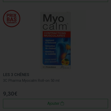
LES 3 CHÊNES
3C Pharma Myocalm Roll-on 50 ml
9
,
30
€
Ajouter