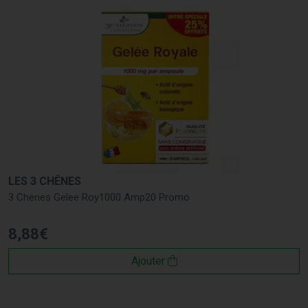
LES 3 CHÊNES
3 Chenes Gelee Roy1000 Amp20 Promo
8
,
88
€
Ajouter