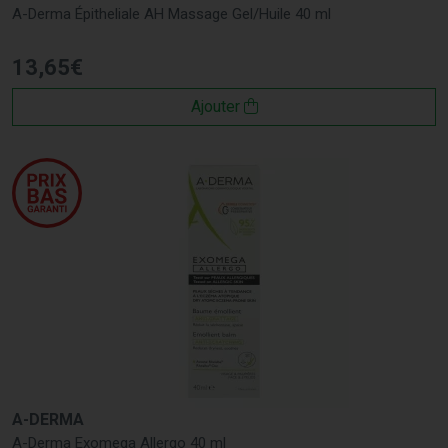
A-Derma Épitheliale AH Massage Gel/Huile 40 ml
13
,
65
€
Ajouter
A-DERMA
A-Derma Exomega Allergo 40 ml