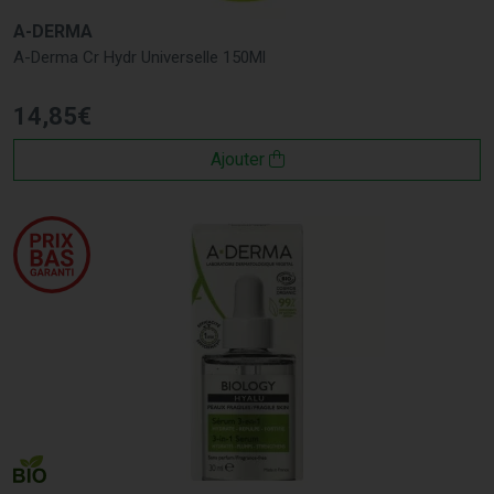
A-DERMA
A-Derma Cr Hydr Universelle 150Ml
14
,
85
€
Ajouter