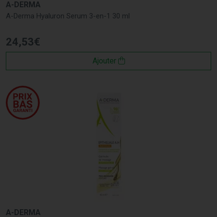
A-DERMA
A-Derma Hyaluron Serum 3-en-1 30 ml
24
,
53
€
Ajouter
A-DERMA