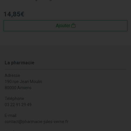
14
,
85
€
Ajouter
La pharmacie
Adresse
190 rue Jean Moulin
80000 Amiens
Téléphone
03 22 91 29 49
E-mail
contact
@
pharmacie-jules-verne.fr