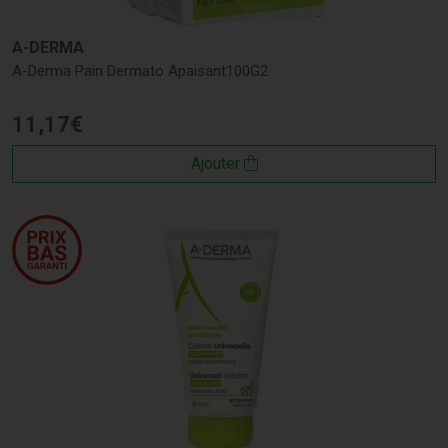
A-DERMA
A-Derma Pain Dermato Apaisant100G2
11
,
17
€
Ajouter