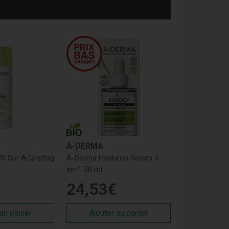
A-DERMA
tl Spr A/Grattag
A-Derma Hyaluron Serum 3-
en-1 30 ml
24
,
53
€
 au panier
Ajouter au panier