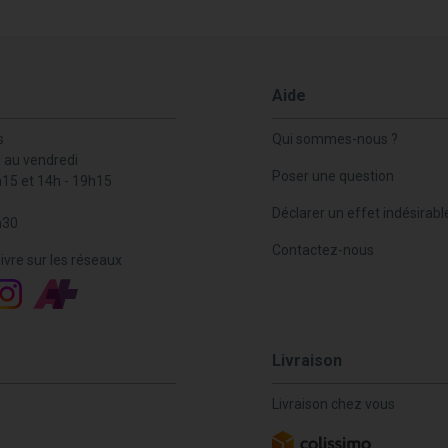
Aide
s
Qui sommes-nous ?
i au vendredi
Poser une question
h15 et 14h - 19h15
Déclarer un effet indésirabl
h30
Contactez-nous
ivre sur les réseaux
Livraison
Livraison chez vous