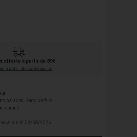
n offerte à partir de 89€.
r le détail de nos livraisons
eur
ans paraben, Sans parfum
as garanti
mise à jour le 03/08/2026