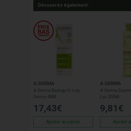
Découvrez également :
A-DERMA
A-DERMA
A-Derma Biology Cr Leg
A-Derma Exome
Derma 40Ml
Lav 200Ml
17
,
43
€
9
,
81
€
Ajouter au panier
Ajouter a