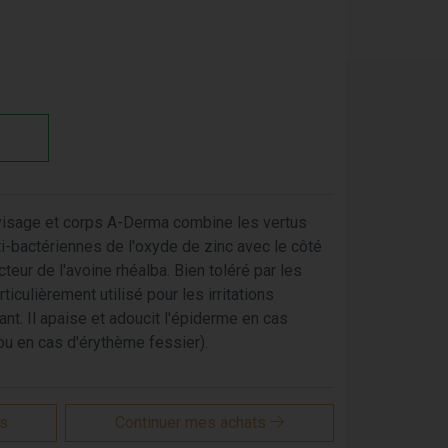
visage et corps A-Derma combine les vertus
i-bactériennes de l'oxyde de zinc avec le côté
teur de l'avoine rhéalba. Bien toléré par les
ticulièrement utilisé pour les irritations
ant. Il apaise et adoucit l'épiderme en cas
s ou en cas d'érythème fessier).
is
Continuer mes achats