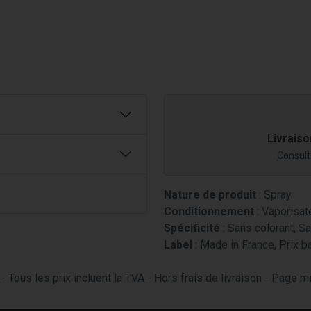
Livraiso
Consulte
Nature de produit
: Spray
Conditionnement
: Vaporisat
Spécificité
: Sans colorant, S
Label
: Made in France, Prix b
- Tous les prix incluent la TVA - Hors frais de livraison - Page 