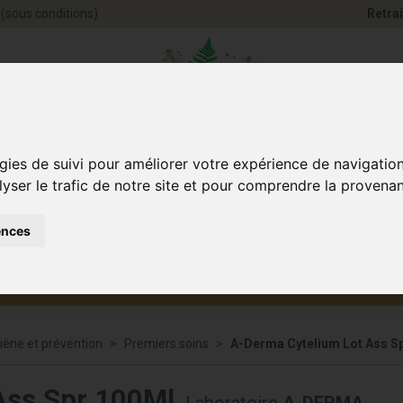
(sous conditions)
Retrai
Pharmacie Jules Ve
gies de suivi pour améliorer votre expérience de navigatio
lyser le trafic de notre site et pour comprendre la provenan
ences
Santé et
Bébé
smétique
Anim
Bien-être
et maman
iène et prévention
Premiers soins
A-Derma Cytelium Lot Ass S
Ass Spr 100Ml