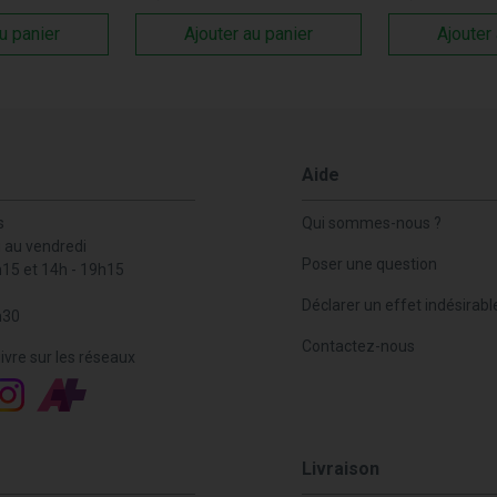
u panier
Ajouter au panier
Ajouter
Aide
s
Qui sommes-nous ?
i au vendredi
Poser une question
h15 et 14h - 19h15
Déclarer un effet indésirabl
h30
Contactez-nous
ivre sur les réseaux
Livraison