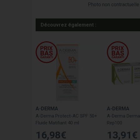
Photo non contractuelle 
Découvrez également :
A-DERMA
A-DERMA
A-Derma Protect-AC SPF 50+
A-Derma Dermal
Fluide Matifiant 40 ml
Rep100
16
,
98
€
13
,
91
€