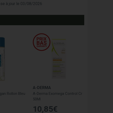
mise à jour le 03/08/2026
A-DERMA
gan Rollon Bleu
A-Derma Exomega Control Cr
50Ml
10
,
85
€