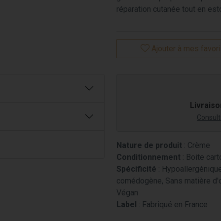
réparation cutanée tout en est
Ajouter à mes favor
Livraiso
Consulte
Nature de produit
: Crème
Conditionnement
: Boite car
Spécificité
: Hypoallergénique,
comédogène, Sans matière d'o
Végan
Label
: Fabriqué en France