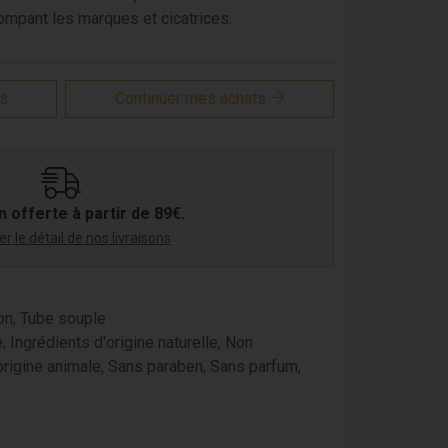
ompant les marques et cicatrices.
is
Continuer mes achats
n offerte à partir de 89€.
r le détail de nos livraisons
ton, Tube souple
 Ingrédients d'origine naturelle, Non
rigine animale, Sans paraben, Sans parfum,