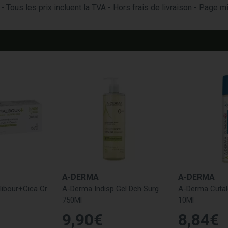
- Tous les prix incluent la TVA - Hors frais de livraison - Page 
A-DERMA
A-DERMA
ibour+Cica Cr
A-Derma Indisp Gel Dch Surg
A-Derma Cutal
750Ml
10Ml
9
,
90
€
8
,
84
€