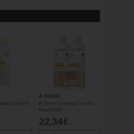
A-DERMA
ga Control Cr
A-Derma Exomega Cont Gel
Mous2X500
22
,
34
€