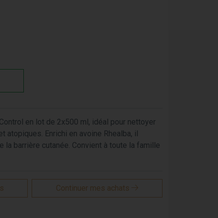
ontrol en lot de 2x500 ml, idéal pour nettoyer
 atopiques. Enrichi en avoine Rhealba, il
e la barrière cutanée. Convient à toute la famille
is
Continuer mes achats