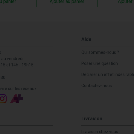
u panier
Ajouter au panier
Ajouter
Aide
s
Qui sommes-nous ?
i au vendredi
Poser une question
h15 et 14h - 19h15
Déclarer un effet indésirabl
h30
Contactez-nous
ivre sur les réseaux
Livraison
Livraison chez vous