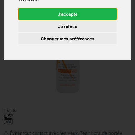
J'accepte
Je refuse
Changer mes préférences
1 unité
6M
Éviter tout contact avec les yeux, Tenir hors de portée