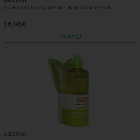
A-DERMA
A-Derma Protect-AC SPF 50+ Fluide Matifiant 40 ml
16
,
98
€
Ajouter
A-DERMA