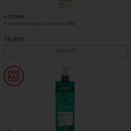
A-DERMA
A-Derma Biology Ar Soin Derma 40Ml
16
,
90
€
Ajouter