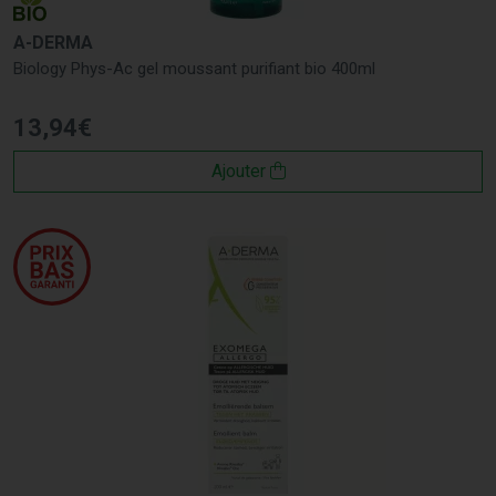
A-DERMA
Biology Phys-Ac gel moussant purifiant bio 400ml
13
,
94
€
Ajouter