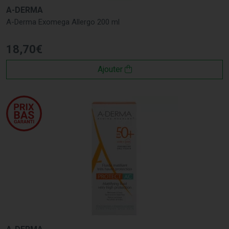
A-DERMA
A-Derma Exomega Allergo 200 ml
18
,
70
€
Ajouter