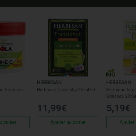
HERBESAN
HERBESAN
an Premium
Herbesan Transiphyt Gelul 60
Herbesan Infus
Graisses 20 S
11
,
99
€
5
,
19
€
u panier
Ajouter au panier
Ajouter