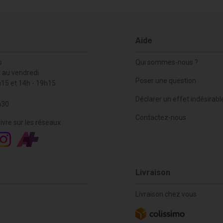
Aide
s
Qui sommes-nous ?
i au vendredi
Poser une question
h15 et 14h - 19h15
Déclarer un effet indésirabl
h30
Contactez-nous
ivre sur les réseaux
Livraison
Livraison chez vous