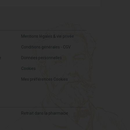
Mentions légales & vie privée
Conditions générales - CGV
e
Données personnelles
Cookies
Mes préférences Cookies
Retrait dans la pharmacie