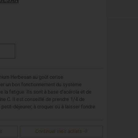
BESAN
mium Herbesan au goût cerise
er un bon fonctionnement du système
e la fatigue. Ils sont à base d'acérola et de
ine C. Il est conseillé de prendre 1/4 de
petit-déjeuner, à croquer ou à laisser fondre.
is
Continuer mes achats