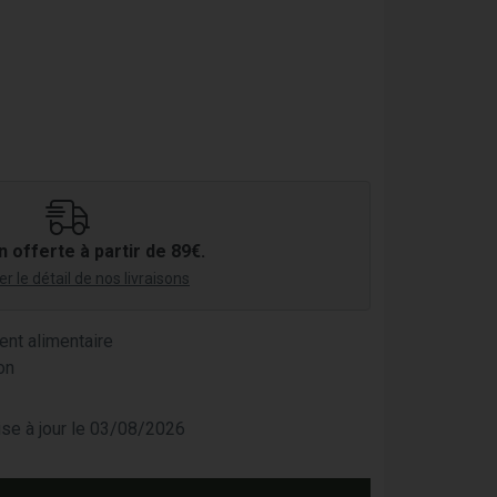
n offerte à partir de 89€.
r le détail de nos livraisons
nt alimentaire
on
mise à jour le 03/08/2026