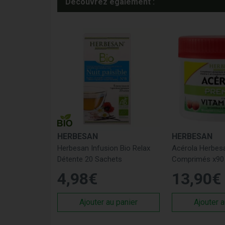
Découvrez également :
HERBESAN
HERBESAN
Herbesan Infusion Bio Relax
Acérola Herbes
Détente 20 Sachets
Comprimés x90
4
,
98
€
13
,
90
€
Ajouter au panier
Ajouter a