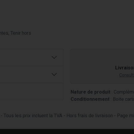
tes, Tenir hors
Livraiso
Consulte
Nature de produit
: Compléme
Conditionnement
: Boite cart
- Tous les prix incluent la TVA - Hors frais de livraison - Page 