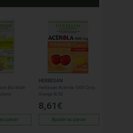
HERBESAN
ion Bio Brûle
Herbesan Acérola 1000 Croq
achets
Orange B/30
8
,
61
€
 au panier
Ajouter au panier