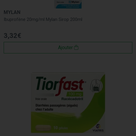
MYLAN
Ibuprofène 20mg/ml Mylan Sirop 200ml
3
,
32
€
Ajouter