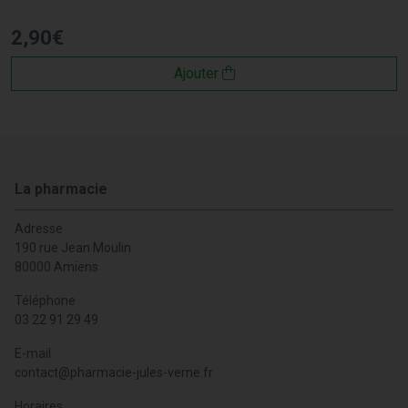
2
,
90
€
Ajouter
La pharmacie
Adresse
190 rue Jean Moulin
80000 Amiens
Téléphone
03 22 91 29 49
E-mail
contact
@
pharmacie-jules-verne.fr
Horaires