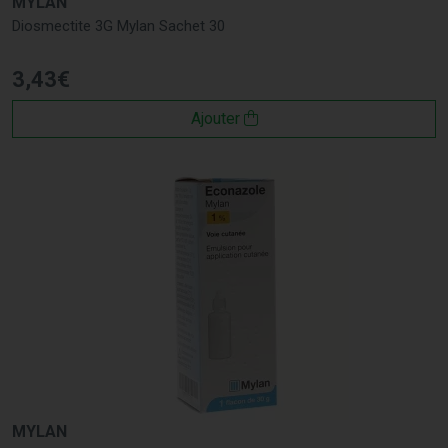
MYLAN
Diosmectite 3G Mylan Sachet 30
3
,
43
€
Ajouter
MYLAN