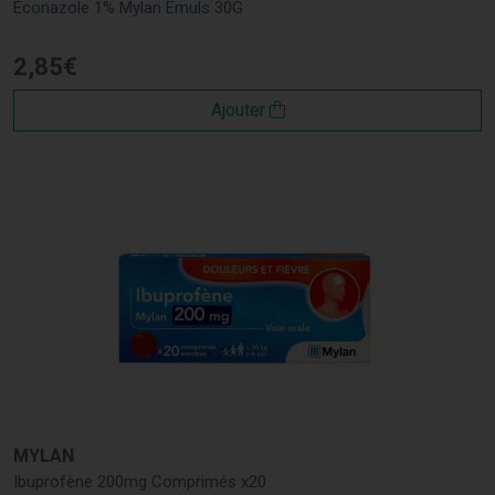
Econazole 1% Mylan Emuls 30G
2
,
85
€
Ajouter
MYLAN
Ibuprofène 200mg Comprimés x20