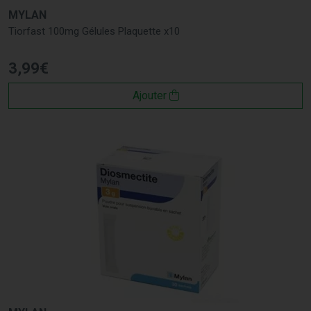
MYLAN
Tiorfast 100mg Gélules Plaquette x10
3
,
99
€
Ajouter