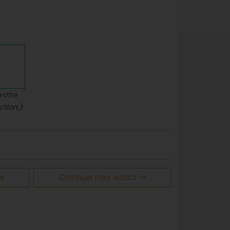
votre
ction.)
is
Continuer mes achats