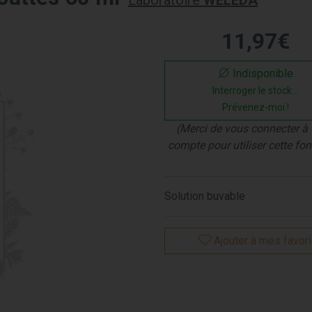
Laboratoire
WELEDA
11
,
97
€
Indisponible
Interroger le stock...
Prévenez-moi !
(Merci de vous connecter à 
compte pour utiliser cette fon
Solution buvable
Ajouter à mes favor