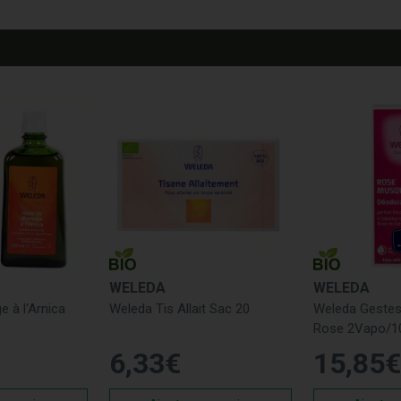
WELEDA
WELEDA
e à l'Arnica
Weleda Tis Allait Sac 20
Weleda Gestes
Rose 2Vapo/1
6
,
33
€
15
,
85
€