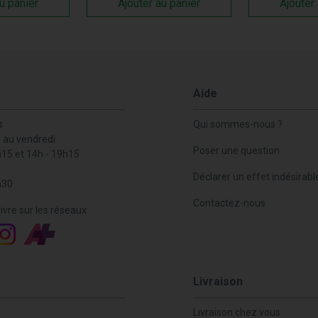
u panier
Ajouter au panier
Ajouter
Aide
s
Qui sommes-nous ?
i au vendredi
Poser une question
h15 et 14h - 19h15
Déclarer un effet indésirabl
h30
Contactez-nous
ivre sur les réseaux
Livraison
Livraison chez vous