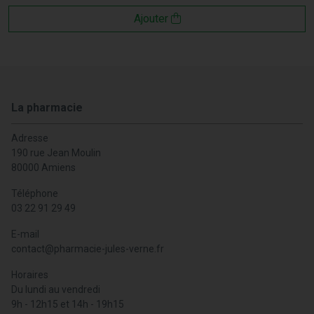
Ajouter
La pharmacie
Adresse
190 rue Jean Moulin
80000 Amiens
Téléphone
03 22 91 29 49
E-mail
contact
@
pharmacie-jules-verne.fr
Horaires
Du lundi au vendredi
9h - 12h15 et 14h - 19h15