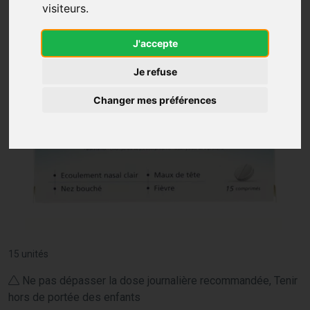
visiteurs.
J'accepte
Je refuse
Changer mes préférences
15 unités
Ne pas dépasser la dose journalière recommandée, Tenir
hors de portée des enfants