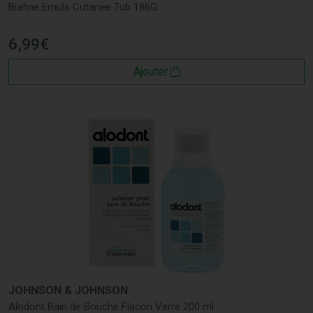
Biafine Emuls Cutanee Tub 186G
6
,
99
€
Ajouter
JOHNSON & JOHNSON
Alodont Bain de Bouche Flacon Verre 200 ml