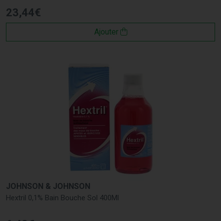
23
,
44
€
Ajouter
JOHNSON & JOHNSON
Hextril 0,1% Bain Bouche Sol 400Ml