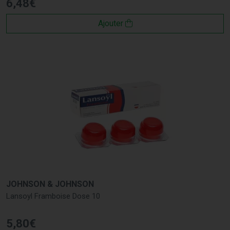
6
,
48
€
Ajouter
JOHNSON & JOHNSON
Lansoyl Framboise Dose 10
5
,
80
€