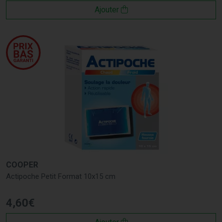
Ajouter
COOPER
Actipoche Petit Format 10x15 cm
4
,
60
€