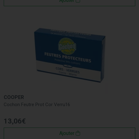
Ajouter
COOPER
Cochon Feutre Prot Cor Verru16
13
,
06
€
Ajouter