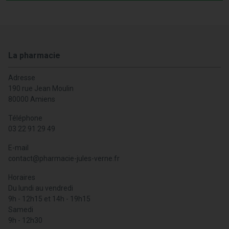
La pharmacie
Adresse
190 rue Jean Moulin
80000 Amiens
Téléphone
03 22 91 29 49
E-mail
contact
@
pharmacie-jules-verne.fr
Horaires
Du lundi au vendredi
9h - 12h15 et 14h - 19h15
Samedi
9h - 12h30