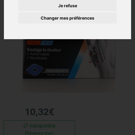
Je refuse
Changer mes préférences
10
,
32
€
Indisponible
Prévenez-moi !