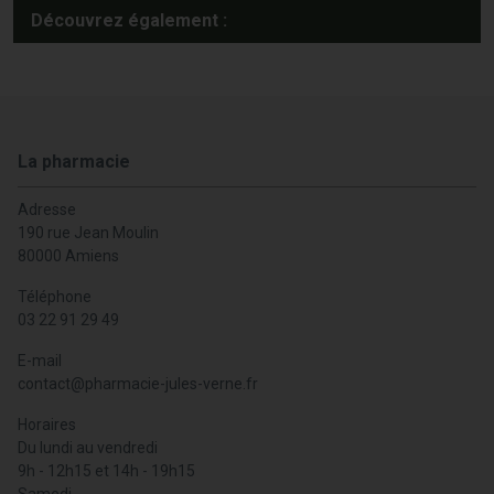
Découvrez également :
La pharmacie
Adresse
190 rue Jean Moulin
80000 Amiens
Téléphone
03 22 91 29 49
E-mail
contact
@
pharmacie-jules-verne.fr
Horaires
Du lundi au vendredi
9h - 12h15 et 14h - 19h15
Samedi