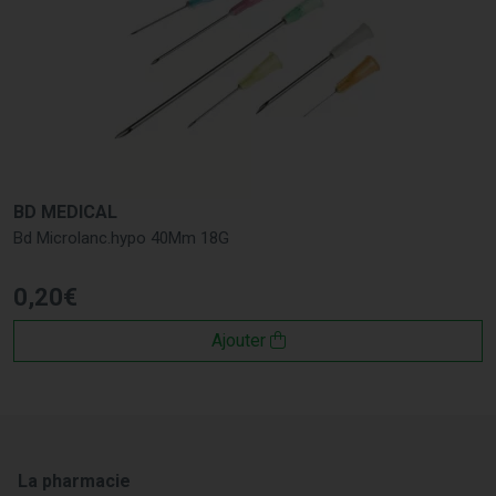
BD MEDICAL
Bd Microlanc.hypo 40Mm 18G
0
,
20
€
Ajouter
La pharmacie