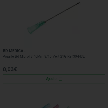
BD MEDICAL
Aiguille Bd Microl 3 40Mm 8/10 Vert 21G Ref304432
0
,
03
€
Ajouter