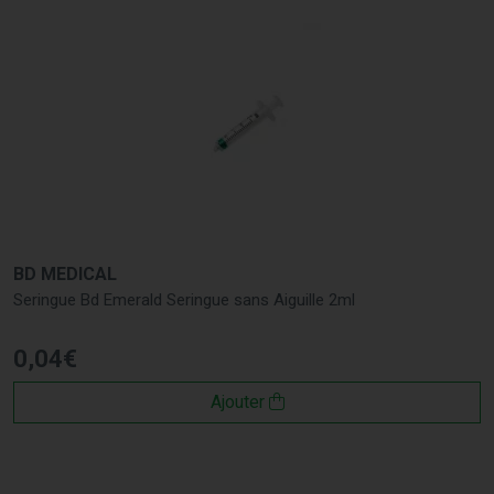
BD MEDICAL
Seringue Bd Emerald Seringue sans Aiguille 2ml
0
,
04
€
Ajouter