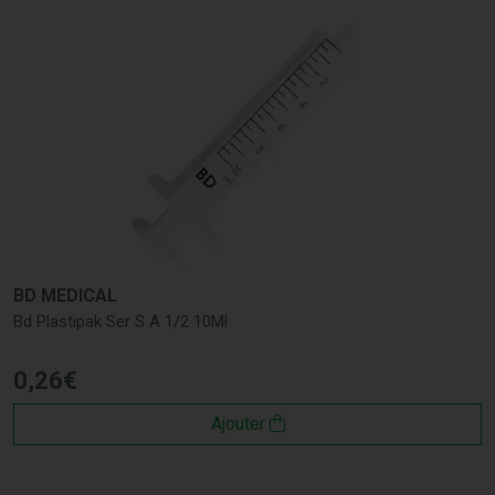
BD MEDICAL
Bd Plastipak Ser S A 1/2 10Ml
0
,
26
€
Ajouter