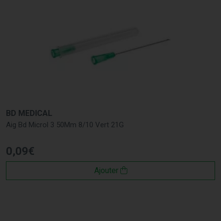
BD MEDICAL
Aig Bd Microl 3 50Mm 8/10 Vert 21G
0
,
09
€
Ajouter