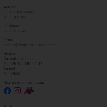
Adresse
190 rue Jean Moulin
80000 Amiens
Téléphone
03 22 91 29 49
E-mail
contact
@
pharmacie-jules-verne.fr
Horaires
Du lundi au vendredi
9h - 12h15 et 14h - 19h15
Samedi
9h - 12h30
Nous suivre sur les réseaux
Aide