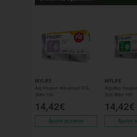
MYLIFE
MYLIFE
Aig Insupen Advanced 31G
Aiguilles Insup
5Mm 100
32G 4Mm 100
14
,
42
€
14
,
42
€
Ajouter au panier
Ajouter a