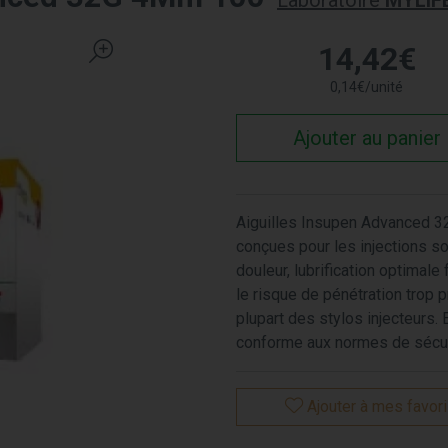
Laboratoire
MYLIF
14
,
42
€
0
,
14
€
/unité
Ajouter au panier
Aiguilles Insupen Advanced 32 
conçues pour les injections so
douleur, lubrification optimale 
le risque de pénétration trop 
plupart des stylos injecteurs. 
conforme aux normes de sécur
Ajouter à mes favor