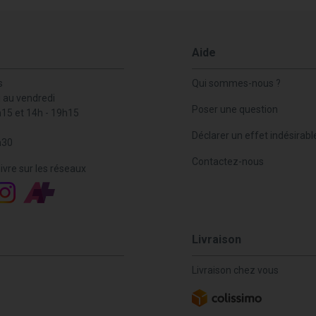
Aide
s
Qui sommes-nous ?
i au vendredi
Poser une question
h15 et 14h - 19h15
Déclarer un effet indésirabl
h30
Contactez-nous
ivre sur les réseaux
Livraison
Livraison chez vous