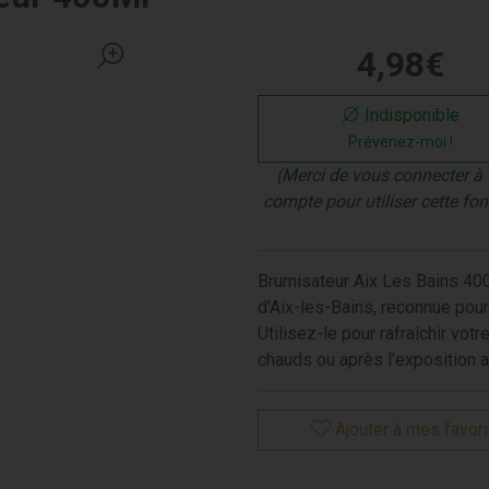
4
,
98
€
Indisponible
Prévenez-moi !
(Merci de vous connecter à 
compte pour utiliser cette fon
Brumisateur Aix Les Bains 400
d'Aix-les-Bains, reconnue pour
Utilisez-le pour rafraîchir vot
chauds ou après l'exposition au
Ajouter à mes favor