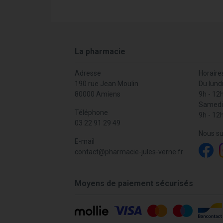
La pharmacie
Adresse
Horaire
190 rue Jean Moulin
Du lund
80000 Amiens
9h - 12
Samedi
Téléphone
9h - 12
03 22 91 29 49
Nous su
E-mail
contact
@
pharmacie-jules-verne.fr
Moyens de paiement sécurisés