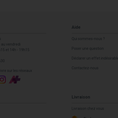
Aide
s
Qui sommes-nous ?
i au vendredi
Poser une question
h15 et 14h - 19h15
Déclarer un effet indésirabl
h30
Contactez-nous
ivre sur les réseaux
Livraison
Livraison chez vous