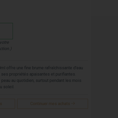
votre
ction.)
ml offre une fine brume rafraîchissante d'eau
 ses propriétés apaisantes et purifiantes.
re peau au quotidien, surtout pendant les mois
 soleil.
is
Continuer mes achats