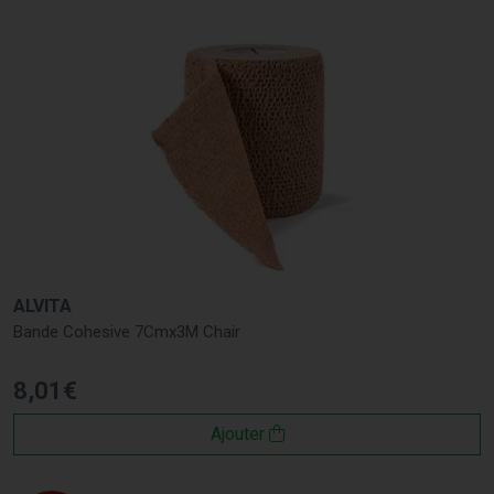
ALVITA
Bande Cohesive 7Cmx3M Chair
8
,
01
€
Ajouter