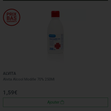
ALVITA
Alvita Alcool Modifie 70% 250Ml
1
,
59
€
Ajouter