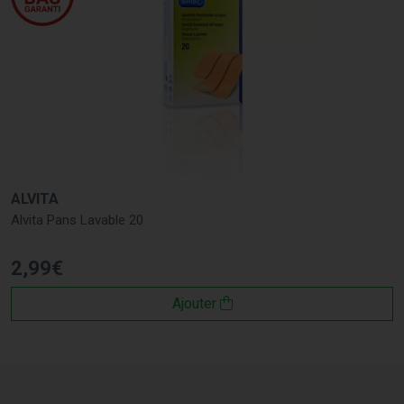
ALVITA
Alvita Pans Lavable 20
2
,
99
€
Ajouter