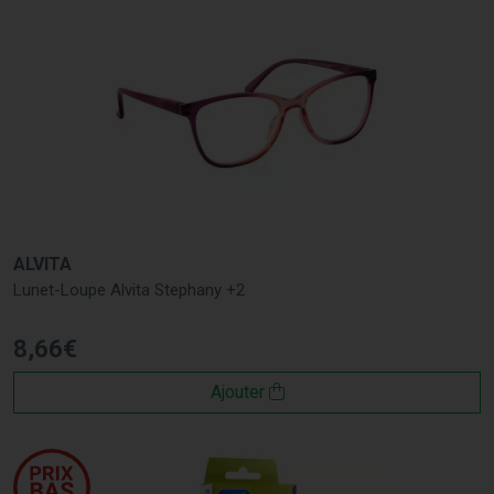
ALVITA
Lunet-Loupe Alvita Stephany +2
8
,
66
€
Ajouter