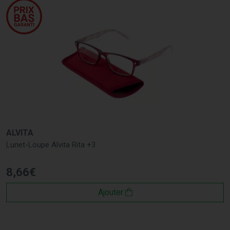
ALVITA
Lunet-Loupe Alvita Rita +3
8
,
66
€
Ajouter