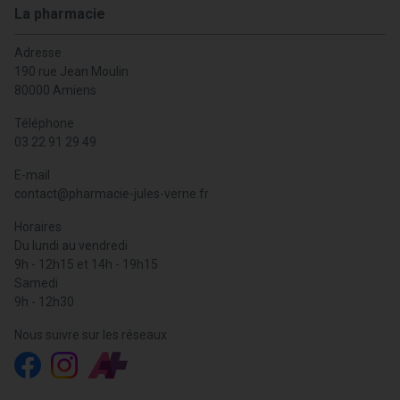
La pharmacie
Adresse
190 rue Jean Moulin
80000 Amiens
Téléphone
03 22 91 29 49
E-mail
contact
@
pharmacie-jules-verne.fr
Horaires
Du lundi au vendredi
9h - 12h15 et 14h - 19h15
Samedi
9h - 12h30
Nous suivre sur les réseaux