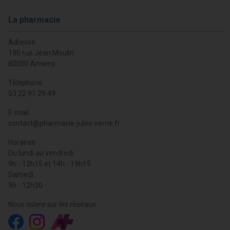
La pharmacie
Adresse
190 rue Jean Moulin
80000 Amiens
Téléphone
03 22 91 29 49
E-mail
contact
@
pharmacie-jules-verne.fr
Horaires
Du lundi au vendredi
9h - 12h15 et 14h - 19h15
Samedi
9h - 12h30
Nous suivre sur les réseaux