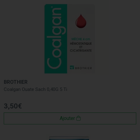
BROTHIER
Coalgan Ouate Sach 0,40G 5 Ti
3
,
50
€
Ajouter