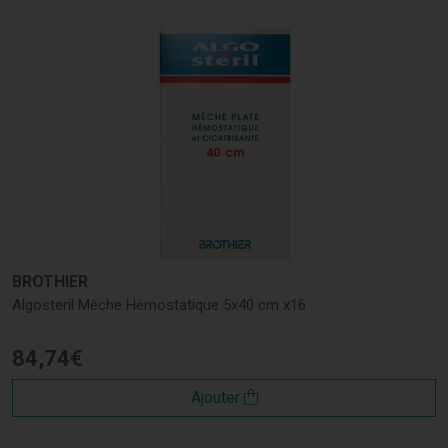
BROTHIER
Algosteril Mèche Hémostatique 5x40 cm x16
84
,
74
€
Ajouter