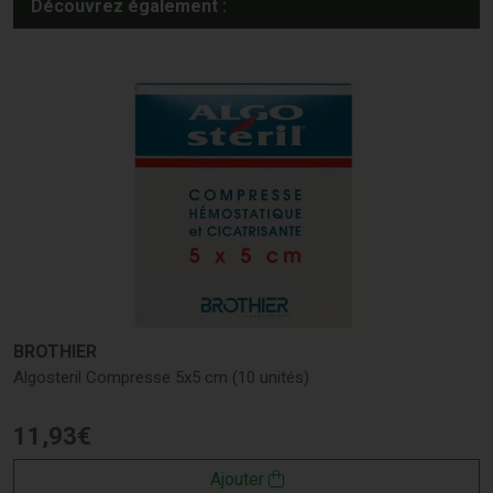
Découvrez également :
BROTHIER
Algosteril Compresse 5x5 cm (10 unités)
11
,
93
€
Ajouter