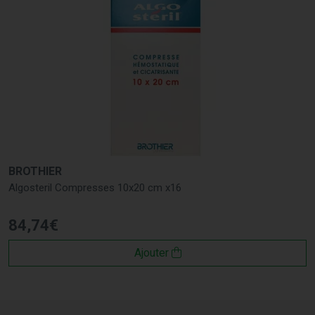
BROTHIER
Algosteril Compresses 10x20 cm x16
84
,
74
€
Ajouter