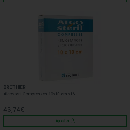
BROTHIER
Algosteril Compresses 10x10 cm x16
43
,
74
€
Ajouter