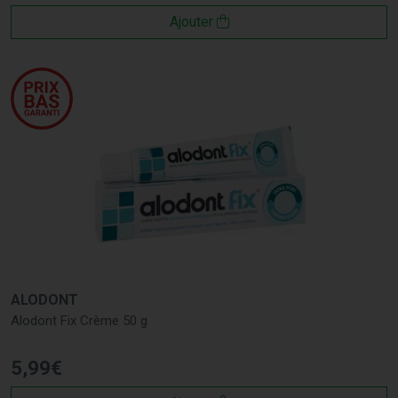
Ajouter
ALODONT
Alodont Fix Crème 50 g
5
,
99
€