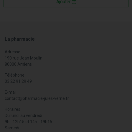
Ajouter
La pharmacie
Adresse
190 rue Jean Moulin
80000 Amiens
Téléphone
03 22 91 29 49
E-mail
contact
@
pharmacie-jules-verne.fr
Horaires
Du lundi au vendredi
9h - 12h15 et 14h - 19h15
Samedi