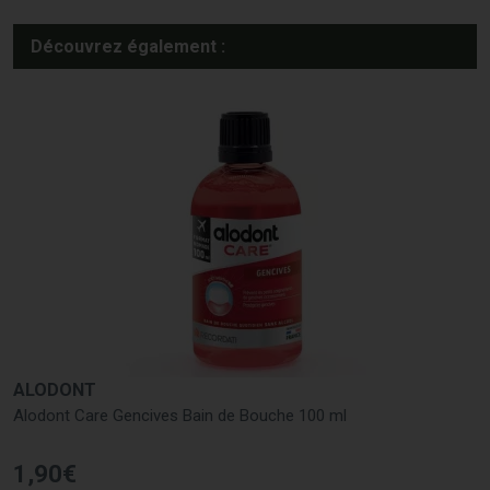
Découvrez également :
ALODONT
Alodont Care Gencives Bain de Bouche 100 ml
1
,
90
€