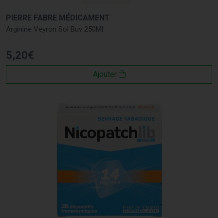
PIERRE FABRE MÉDICAMENT
Arginine Veyron Sol Buv 250Ml
5
,
20
€
Ajouter