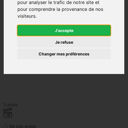
pour analyser le trafic de notre site et
pour comprendre la provenance de nos
visiteurs.
J'accepte
Je refuse
Changer mes préférences
3 unités
1M
Ne pas avaler