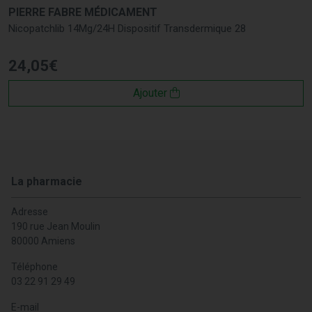
PIERRE FABRE MÉDICAMENT
Nicopatchlib 14Mg/24H Dispositif Transdermique 28
24
,
05
€
Ajouter
La pharmacie
Adresse
190 rue Jean Moulin
80000 Amiens
Téléphone
03 22 91 29 49
E-mail