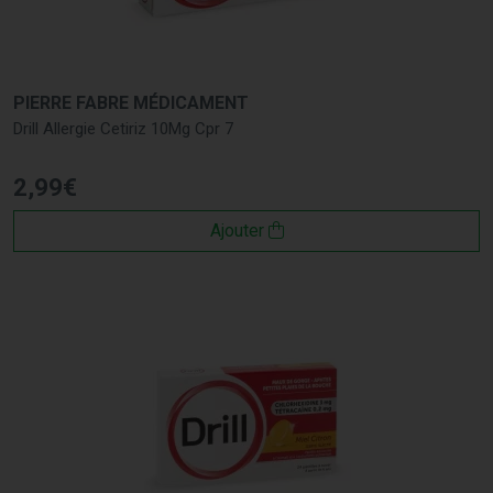
PIERRE FABRE MÉDICAMENT
Drill Allergie Cetiriz 10Mg Cpr 7
2
,
99
€
Ajouter