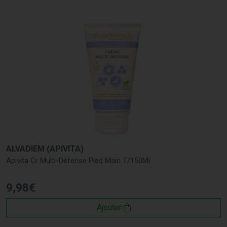
ALVADIEM (APIVITA)
Apivita Cr Multi-Défense Pied Main T/150Ml
9
,
98
€
Ajouter