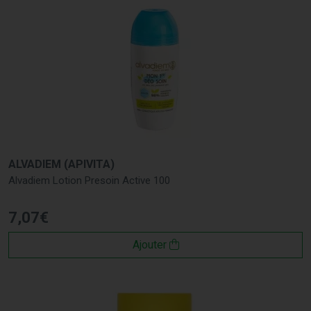
ALVADIEM (APIVITA)
Alvadiem Lotion Presoin Active 100
7
,
07
€
Ajouter