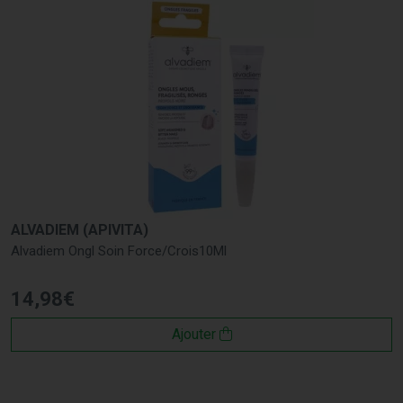
ALVADIEM (APIVITA)
Alvadiem Ongl Soin Force/Crois10Ml
14
,
98
€
Ajouter