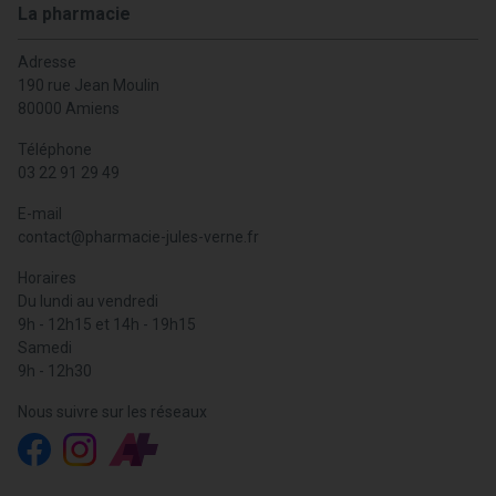
La pharmacie
Adresse
190 rue Jean Moulin
80000 Amiens
Téléphone
03 22 91 29 49
E-mail
contact
@
pharmacie-jules-verne.fr
Horaires
Du lundi au vendredi
9h - 12h15 et 14h - 19h15
Samedi
9h - 12h30
Nous suivre sur les réseaux