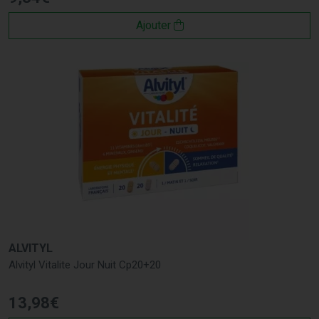
Ajouter
ALVITYL
Alvityl Vitalite Jour Nuit Cp20+20
13
,
98
€