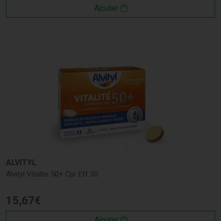
Ajouter
ALVITYL
Alvityl Vitalite 50+ Cpr Eff 30
15
,
67
€
Ajouter