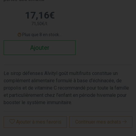
17
,
16
€
71
,
50
€
/
l.
Plus que 8 en stock...
Ajouter
Le sirop défenses Alvityl goût multifruits constitue un
complément alimentaire formulé à base d'échinacée, de
propolis et de vitamine C recommandé pour toute la famille
et particulièrement chez l'enfant en période hivernale pour
booster le système immunitaire.
Ajouter à mes favoris
Continuer mes achats