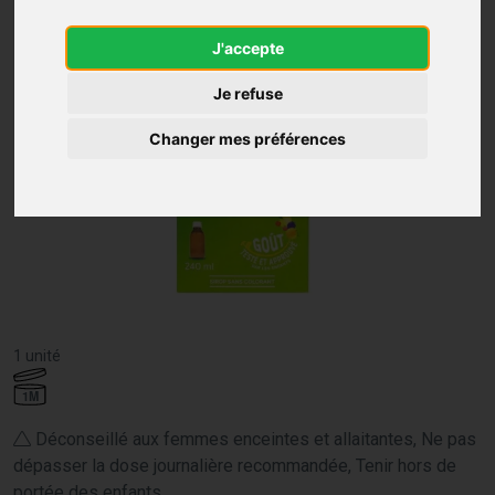
J'accepte
Je refuse
Changer mes préférences
1 unité
1M
Déconseillé aux femmes enceintes et allaitantes, Ne pas
dépasser la dose journalière recommandée, Tenir hors de
portée des enfants