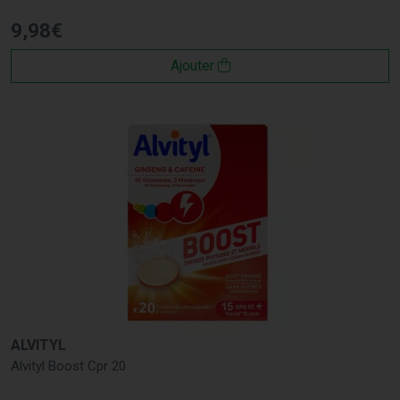
9
,
98
€
Ajouter
ALVITYL
Alvityl Boost Cpr 20