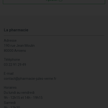
La pharmacie
Adresse
190 rue Jean Moulin
80000 Amiens
Téléphone
03 22 91 29 49
E-mail
contact
@
pharmacie-jules-verne.fr
Horaires
Du lundi au vendredi
9h - 12h15 et 14h - 19h15
Samedi
9h - 12h30