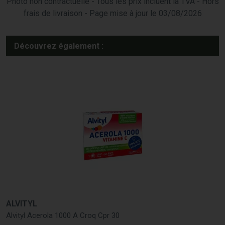
Photo non contractuelle - Tous les prix incluent la TVA - Hors
frais de livraison - Page mise à jour le 03/08/2026
Découvrez également :
ALVITYL
Alvityl Acerola 1000 A Croq Cpr 30