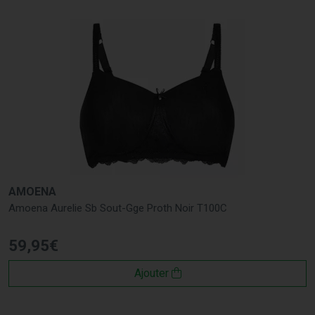
AMOENA
Amoena Aurelie Sb Sout-Gge Proth Noir T100C
59
,
95
€
Ajouter