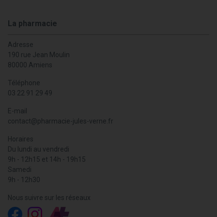
La pharmacie
Adresse
190 rue Jean Moulin
80000 Amiens
Téléphone
03 22 91 29 49
E-mail
contact
@
pharmacie-jules-verne.fr
Horaires
Du lundi au vendredi
9h - 12h15 et 14h - 19h15
Samedi
9h - 12h30
Nous suivre sur les réseaux