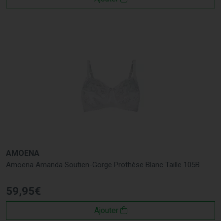
AMOENA
Amoena Amanda Soutien-Gorge Prothèse Blanc Taille 105B
59
,
95
€
Ajouter