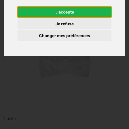
J'accepte
Je refuse
Changer mes préférences
1 unité