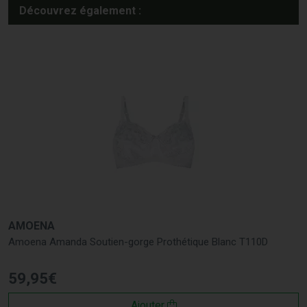
Découvrez également :
AMOENA
Amoena Amanda Soutien-gorge Prothétique Blanc T110D
59
,
95
€
Ajouter