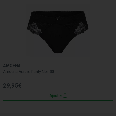
AMOENA
Amoena Aurelie Panty Noir 38
29
,
95
€
Ajouter