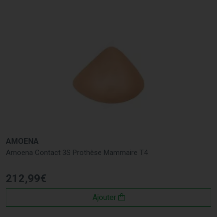
AMOENA
Amoena Contact 3S Prothèse Mammaire T4
212
,
99
€
Ajouter