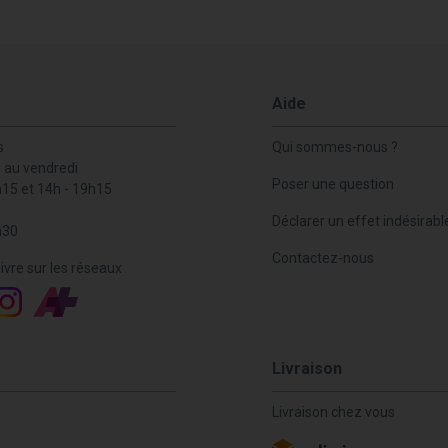
Aide
s
Qui sommes-nous ?
i au vendredi
Poser une question
h15 et 14h - 19h15
Déclarer un effet indésirabl
h30
Contactez-nous
ivre sur les réseaux
Livraison
Livraison chez vous