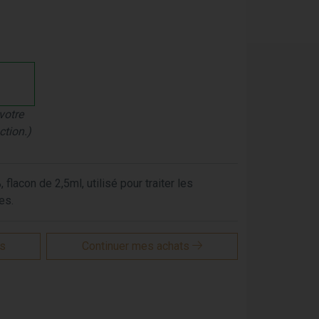
votre
ction.)
flacon de 2,5ml, utilisé pour traiter les
es.
is
Continuer mes achats