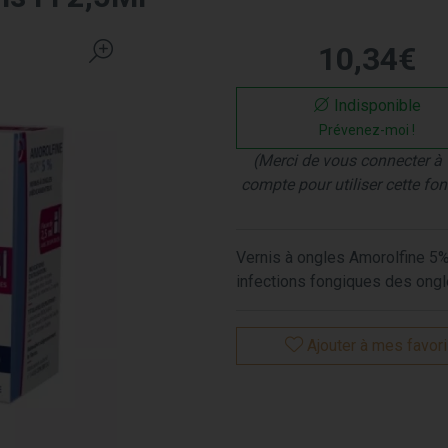
10
,
34
€
Indisponible
Prévenez-moi !
(Merci de vous connecter à 
compte pour utiliser cette fon
Vernis à ongles Amorolfine 5%, 
infections fongiques des ongl
Ajouter à mes favor