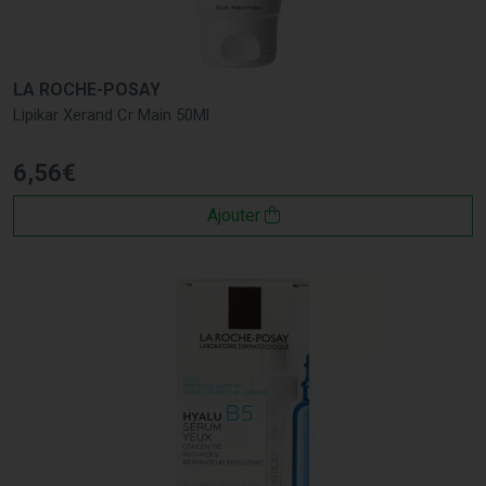
LA ROCHE-POSAY
Lipikar Xerand Cr Main 50Ml
6
,
56
€
Ajouter