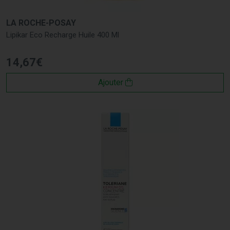
LA ROCHE-POSAY
Lipikar Eco Recharge Huile 400 Ml
14
,
67
€
Ajouter