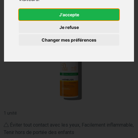
J'accepte
Je refuse
Changer mes préférences
1 unité
Éviter tout contact avec les yeux, Facilement inflammable,
Tenir hors de portée des enfants