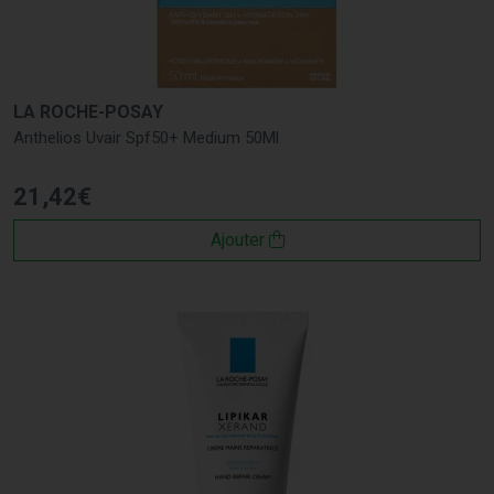
LA ROCHE-POSAY
Anthelios Uvair Spf50+ Medium 50Ml
21
,
42
€
Ajouter