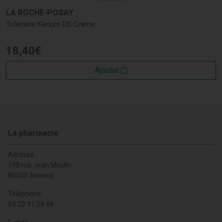
LA ROCHE-POSAY
Toleriane Kerium DS Crème
18
,
40
€
Ajouter
La pharmacie
Adresse
190 rue Jean Moulin
80000 Amiens
Téléphone
03 22 91 29 49