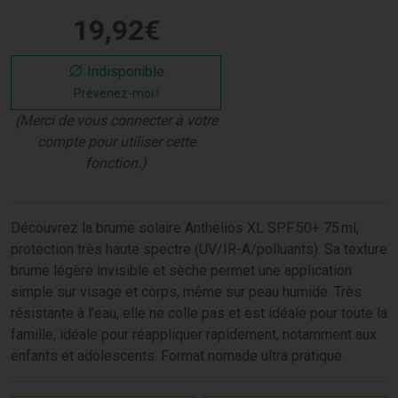
19
,
92
€
Indisponible
Prévenez-moi !
(Merci de vous connecter à votre
compte pour utiliser cette
fonction.)
Découvrez la brume solaire Anthelios XL SPF 50+ 75 ml,
protection très haute spectre (UV/IR-A/polluants). Sa texture
brume légère invisible et sèche permet une application
simple sur visage et corps, même sur peau humide. Très
résistante à l’eau, elle ne colle pas et est idéale pour toute la
famille, idéale pour réappliquer rapidement, notamment aux
enfants et adolescents. Format nomade ultra pratique.