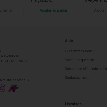
u panier
Ajouter au panier
Ajouter
Aide
s
Qui sommes-nous ?
i au vendredi
Poser une question
h15 et 14h - 19h15
Déclarer un effet indésirabl
h30
Contactez-nous
ivre sur les réseaux
Livraison