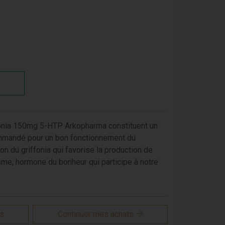
fonia 150mg 5-HTP Arkopharma constituent un
mmandé pour un bon fonctionnement du
on du griffonia qui favorise la production de
sme, hormone du bonheur qui participe à notre
is
Continuer mes achats