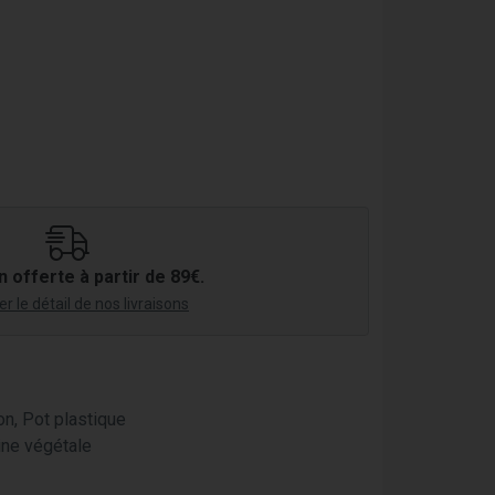
n offerte à partir de 89€.
r le détail de nos livraisons
on, Pot plastique
ine végétale