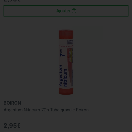
Ajouter
BOIRON
Argentum Nitricum 7Ch Tube granule Boiron
2
,
95
€