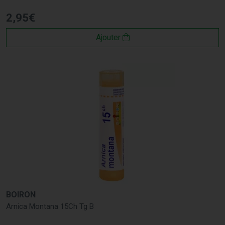
2
,
95
€
Ajouter
BOIRON
Arnica Montana 15Ch Tg B