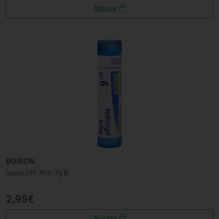
Ajouter
BOIRON
Sepia Off. 9Ch Tg B
2
,
95
€
Ajouter