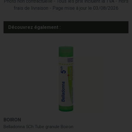
Photo non contractuelle - Tous les prix incluent la TVA - Hors
frais de livraison - Page mise à jour le 03/08/2026
Découvrez également :
BOIRON
Belladonna 5Ch Tube granule Boiron