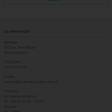
La pharmacie
Adresse
190 rue Jean Moulin
80000 Amiens
Téléphone
03 22 91 29 49
E-mail
contact
@
pharmacie-jules-verne.fr
Horaires
Du lundi au vendredi
9h - 12h15 et 14h - 19h15
Samedi
9h - 12h30