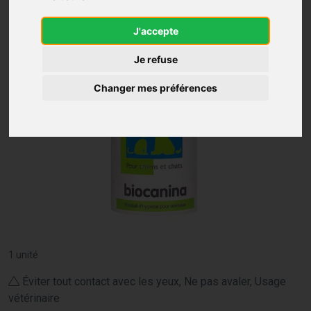
J'accepte
Je refuse
Changer mes préférences
1 unité
Éviter tout contact avec les yeux, Ne pas avaler, Usage
vétérinaire