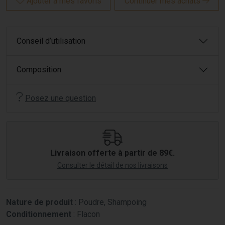
Ajouter à mes favoris
Continuer mes achats
Conseil d’utilisation
Composition
Posez une question
Livraison offerte à partir de 89€.
Consulter le détail de nos livraisons
Nature de produit
: Poudre, Shampoing
Conditionnement
: Flacon