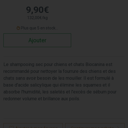
9
,
90
€
132
,
00
€
/kg
Plus que 5 en stock...
Ajouter
Le shampooing sec pour chiens et chats Biocanina est
recommandé pour nettoyer la fourrure des chiens et des
chats sans avoir besoin de les mouiller. Il est formulé à
base d'acide salicylique qui élimine les squames et il
absorbe l'humidité, les saletés et l'excès de sébum pour
redonner volume et brillance aux poils.