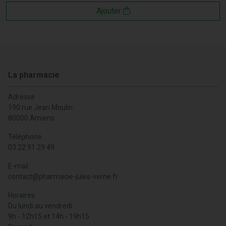
Ajouter
La pharmacie
Adresse
190 rue Jean Moulin
80000 Amiens
Téléphone
03 22 91 29 49
E-mail
contact
@
pharmacie-jules-verne.fr
Horaires
Du lundi au vendredi
9h - 12h15 et 14h - 19h15