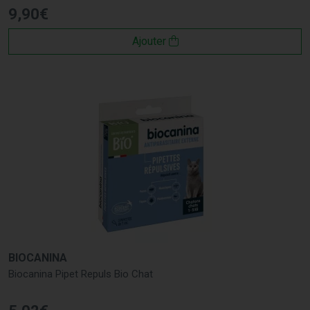
9
,
90
€
Ajouter
BIOCANINA
Biocanina Pipet Repuls Bio Chat