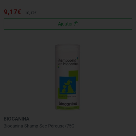
9
,
17
€
10
,
17
€
Ajouter
BIOCANINA
Biocanina Shamp Sec Pdreuse/75G