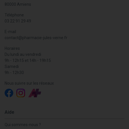
80000 Amiens
Téléphone
03 22 91 29 49
E-mail
contact
@
pharmacie-jules-verne.fr
Horaires
Du lundi au vendredi
9h - 12h15 et 14h - 19h15
Samedi
9h - 12h30
Nous suivre sur les réseaux
Aide
Qui sommes-nous ?