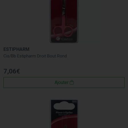
ESTIPHARM
Cis/Bb Estipharm Droit Bout Rond
7
,
06
€
Ajouter