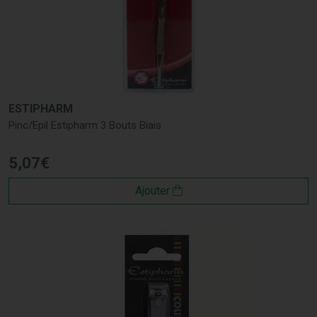
ESTIPHARM
Pinc/Epil Estipharm 3 Bouts Biais
5
,
07
€
Ajouter