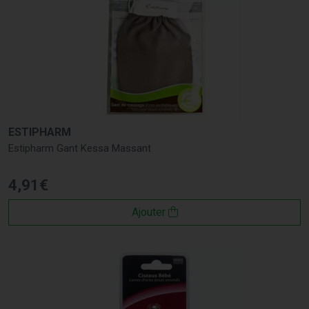
ESTIPHARM
Estipharm Gant Kessa Massant
4
,
91
€
Ajouter