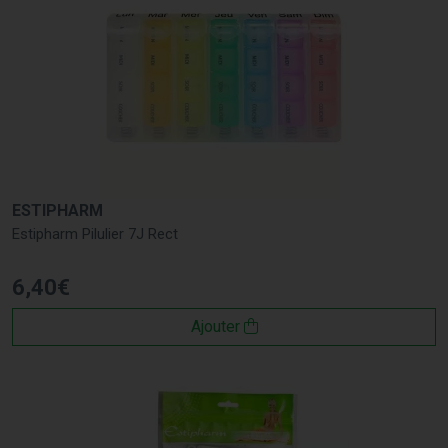
ESTIPHARM
Estipharm Pilulier 7J Rect
6
,
40
€
Ajouter