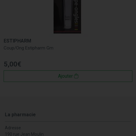
ESTIPHARM
Coup/Ong Estipharm Gm
5
,
00
€
Ajouter
La pharmacie
Adresse
190 rue Jean Moulin