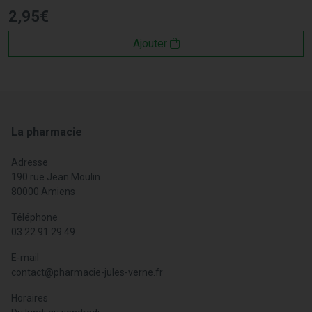
2
,
95
€
Ajouter
La pharmacie
Adresse
190 rue Jean Moulin
80000 Amiens
Téléphone
03 22 91 29 49
E-mail
contact
@
pharmacie-jules-verne.fr
Horaires