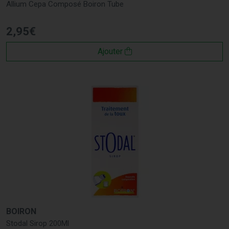
Allium Cepa Composé Boiron Tube
2
,
95
€
Ajouter
BOIRON
Stodal Sirop 200Ml