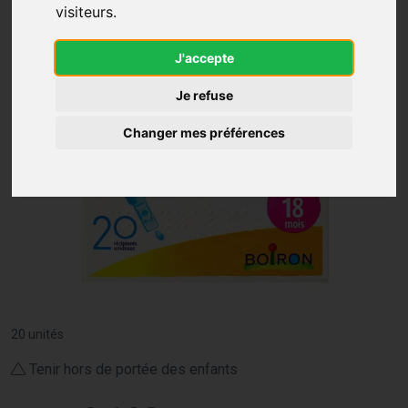
visiteurs.
J'accepte
Je refuse
Changer mes préférences
20 unités
Tenir hors de portée des enfants