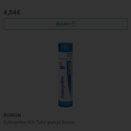
4
,
84
€
Ajouter
BOIRON
Colocynthis 9Ch Tube granule Boiron