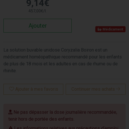
9
,
14
€
457
,
00
€
/
l.
Ajouter
Médicament
La solution buvable unidose Coryzalia Boiron est un
médicament homéopathique recommandé pour les enfants
de plus de 18 mois et les adultes en cas de rhume ou de
rhinite.
Ajouter à mes favoris
Continuer mes achats
Ne pas dépasser la dose journalière recommandée,
tenir hors de portée des enfants.
Les informations relatives aux précautions d’emploi