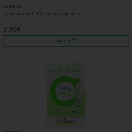
BOIRON
Hypericum Perf. 9Ch Tube granule Boiron
2
,
95
€
Ajouter