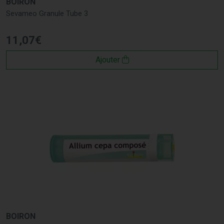
BOIRON
Sevameo Granule Tube 3
11
,
07
€
Ajouter
BOIRON