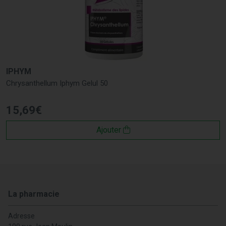
IPHYM
Chrysanthellum Iphym Gelul 50
15
,
69
€
Ajouter
La pharmacie
Adresse