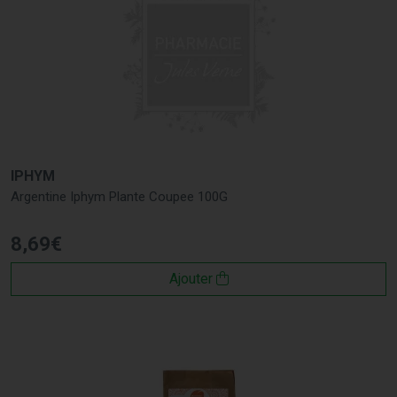
IPHYM
Argentine Iphym Plante Coupee 100G
8
,
69
€
Ajouter