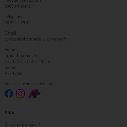
190 rue Jean Moulin
80000 Amiens
Téléphone
03 22 91 29 49
E-mail
contact
@
pharmacie-jules-verne.fr
Horaires
Du lundi au vendredi
9h - 12h15 et 14h - 19h15
Samedi
9h - 12h30
Nous suivre sur les réseaux
Aide
Qui sommes-nous ?