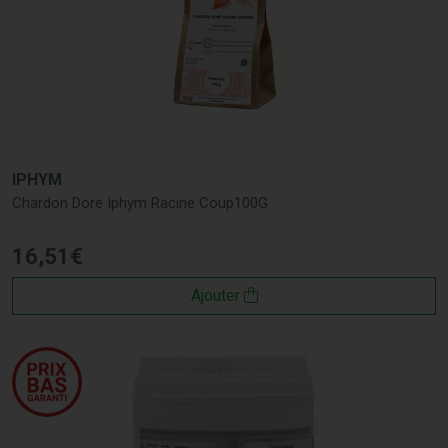
IPHYM
Chardon Dore Iphym Racine Coup100G
16
,
51
€
Ajouter