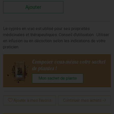
Ajouter
Le cyprès en vrac est utilisé pour ses propriétés
médicinales et thérapeutiques. Conseil d'utilisation : Utiliser
en infusion ou en décoction selon les indications de votre
praticien.
Composer vous-même votre sachet
de plantes !
Mon sachet de plante
Ajouter à mes favoris
Continuer mes achats