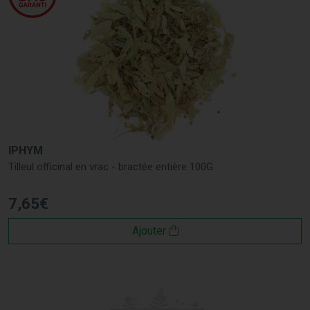
IPHYM
Tilleul officinal en vrac - bractée entière 100G
7
,
65
€
Ajouter