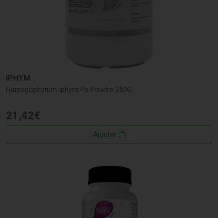
IPHYM
Harpagophytum Iphym Ps Poudre 250G
21
,
42
€
Ajouter