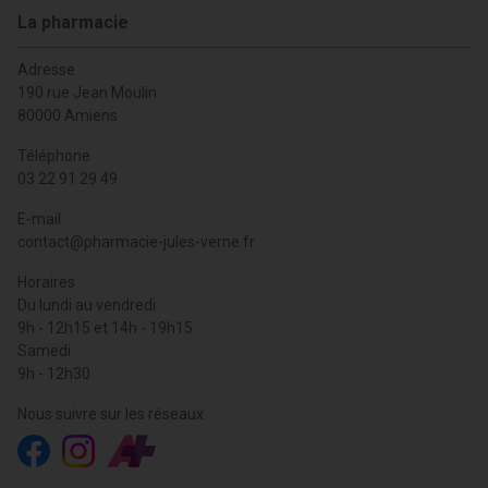
La pharmacie
Adresse
190 rue Jean Moulin
80000 Amiens
Téléphone
03 22 91 29 49
E-mail
contact
@
pharmacie-jules-verne.fr
Horaires
Du lundi au vendredi
9h - 12h15 et 14h - 19h15
Samedi
9h - 12h30
Nous suivre sur les réseaux