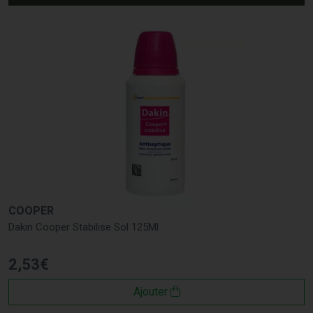
COOPER
Dakin Cooper Stabilise Sol 125Ml
2
,
53
€
Ajouter