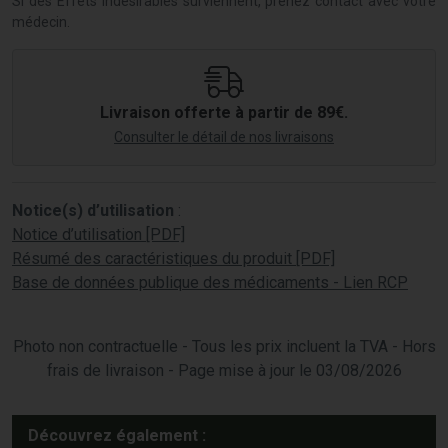
Si des Effets indésirables surviennent, prenez contact avec votre
médecin.
Livraison offerte à partir de 89€.
Consulter le détail de nos livraisons
Notice(s) d’utilisation
:
Notice d’utilisation [PDF]
Résumé des caractéristiques du produit [PDF]
Base de données publique des médicaments - Lien RCP
Photo non contractuelle - Tous les prix incluent la TVA - Hors
frais de livraison - Page mise à jour le 03/08/2026
Découvrez également :