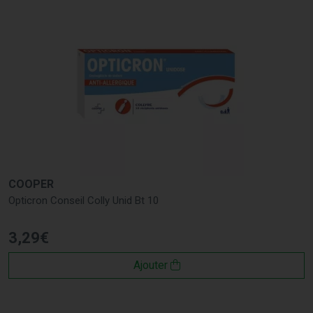
COOPER
Opticron Conseil Colly Unid Bt 10
3
,
29
€
Ajouter