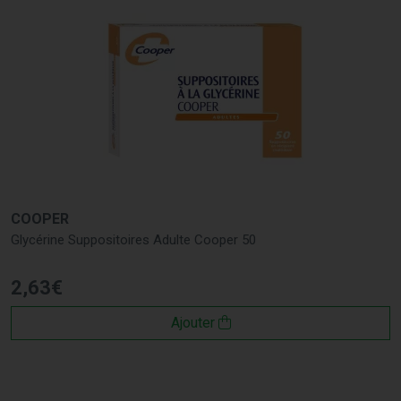
COOPER
Glycérine Suppositoires Adulte Cooper 50
2
,
63
€
Ajouter