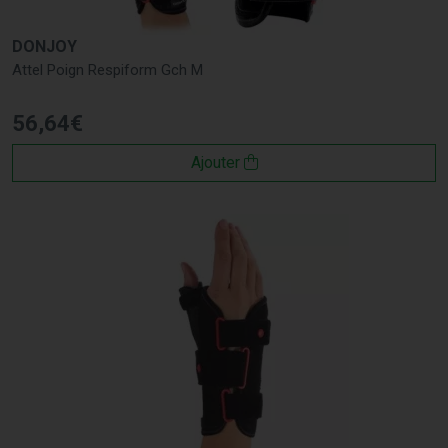
DONJOY
Attel Poign Respiform Gch M
56
,
64
€
Ajouter