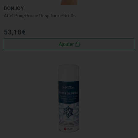
DONJOY
Attel Poig/Pouce Respiform+Drt Xs
53
,
18
€
Ajouter