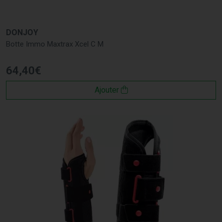
DONJOY
Botte Immo Maxtrax Xcel C M
64
,
40
€
Ajouter