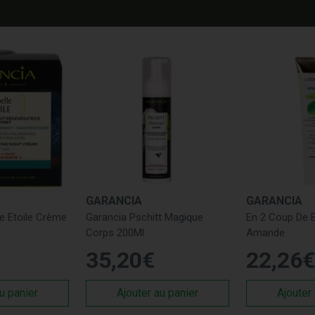
GARANCIA
GARANCIA
le Etoile Crème
Garancia Pschitt Magique
En 2 Coup De 
Corps 200Ml
Amande
35
,
20
€
22
,
26
€
u panier
Ajouter au panier
Ajouter