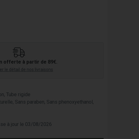
n offerte à partir de 89€.
r le détail de nos livraisons
on, Tube rigide
aturelle, Sans paraben, Sans phenoxyethanol,
mise à jour le 03/08/2026