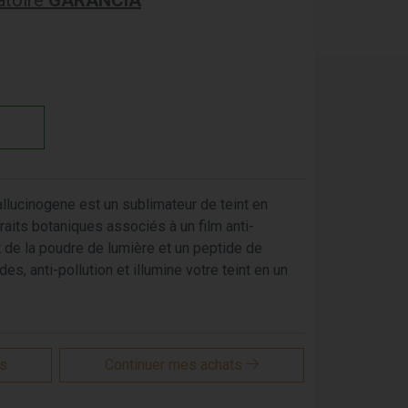
atoire
GARANCIA
allucinogene est un sublimateur de teint en
raits botaniques associés à un film anti-
 de la poudre de lumière et un peptide de
ides, anti-pollution et illumine votre teint en un
is
Continuer mes achats