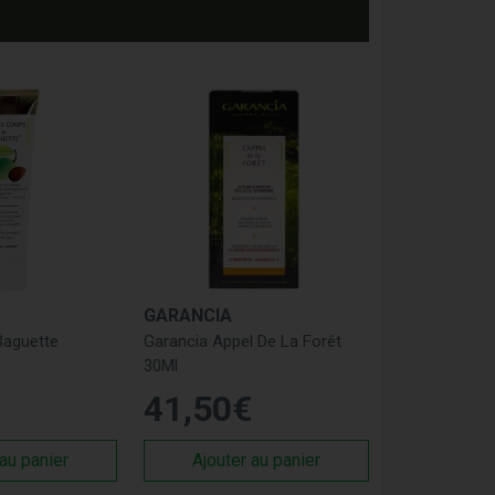
GARANCIA
Baguette
Garancia Appel De La Forêt
30Ml
41
,
50
€
 au panier
Ajouter au panier