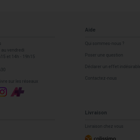
Aide
s
Qui sommes-nous ?
i au vendredi
Poser une question
h15 et 14h - 19h15
Déclarer un effet indésirabl
h30
Contactez-nous
ivre sur les réseaux
Livraison
Livraison chez vous