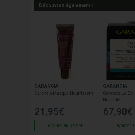
Découvrez également :
GARANCIA
GARANCIA
Garancia Masque Nourrissant
Garancia La Bel
Nuit 40Ml
21
,
95
€
67
,
90
€
Ajouter au panier
Ajouter a