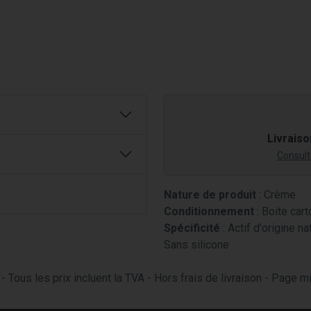
Livraiso
Consulte
Nature de produit
: Crème
Conditionnement
: Boite cart
Spécificité
: Actif d'origine n
Sans silicone
- Tous les prix incluent la TVA - Hors frais de livraison - Page 