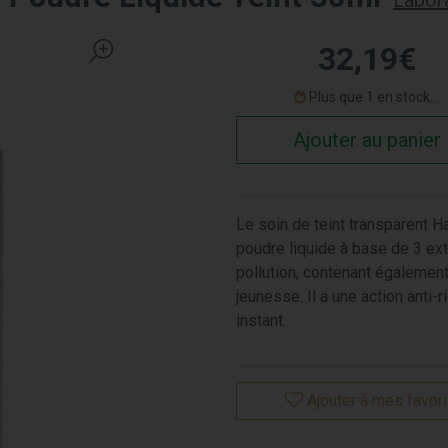
Labor
32
,
19
€
Plus que 1 en stock...
Ajouter au panier
Le soin de teint transparent H
poudre liquide à base de 3 ext
pollution, contenant également
jeunesse. Il a une action anti-r
instant.
Ajouter à mes favor