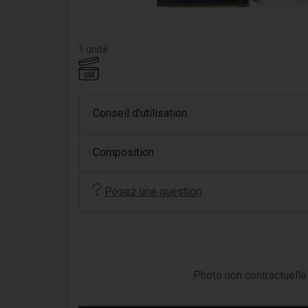
1 unité
6M
Conseil d’utilisation
Composition
Posez une question
Photo non contractuelle 