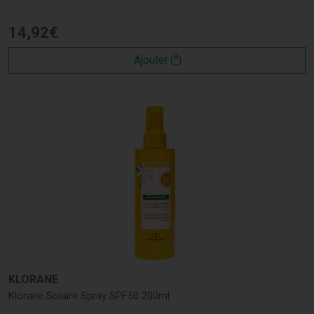
14
,
92
€
Ajouter
KLORANE
Klorane Solaire Spray SPF50 200ml