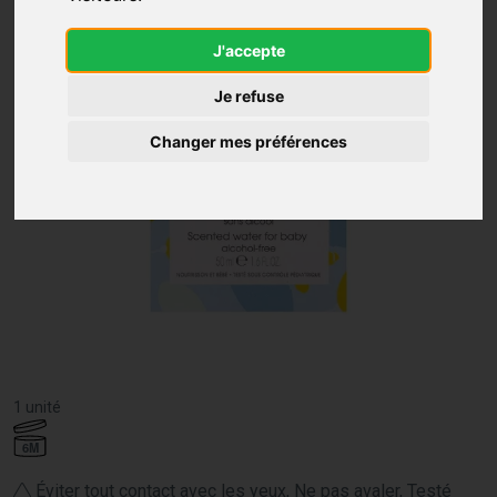
J'accepte
Je refuse
Changer mes préférences
1 unité
6M
Éviter tout contact avec les yeux, Ne pas avaler, Testé