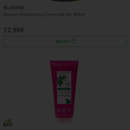
KLORANE
Klorane Shampooing Camomille Bio 400ml
12
,
98
€
Ajouter