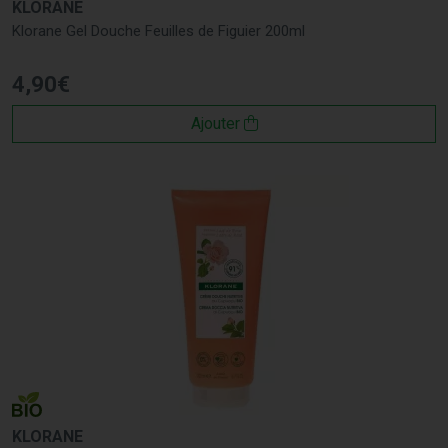
KLORANE
Klorane Gel Douche Feuilles de Figuier 200ml
4
,
90
€
Ajouter
KLORANE