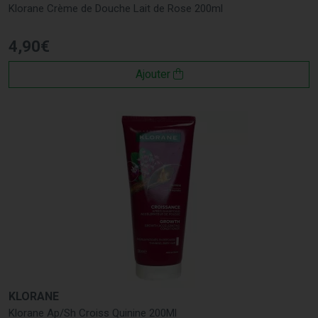
Klorane Crème de Douche Lait de Rose 200ml
4
,
90
€
Ajouter
KLORANE
Klorane Ap/Sh Croiss Quinine 200Ml