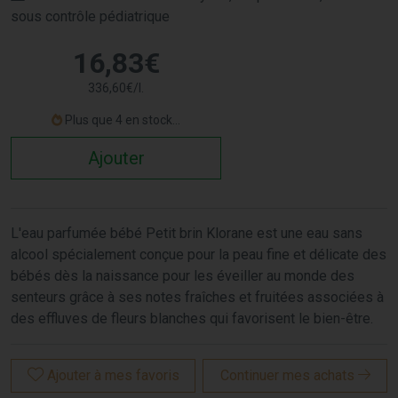
sous contrôle pédiatrique
16
,
83
€
336
,
60
€
/
l.
Plus que 4 en stock...
Ajouter
L'eau parfumée bébé Petit brin Klorane est une eau sans
alcool spécialement conçue pour la peau fine et délicate des
bébés dès la naissance pour les éveiller au monde des
senteurs grâce à ses notes fraîches et fruitées associées à
des effluves de fleurs blanches qui favorisent le bien-être.
Ajouter à mes favoris
Continuer mes achats