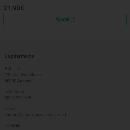
21
,
90
€
Ajouter
La pharmacie
Adresse
190 rue Jean Moulin
80000 Amiens
Téléphone
03 22 91 29 49
E-mail
contact
@
pharmacie-jules-verne.fr
Horaires