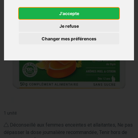
J'accepte
Je refuse
Changer mes préférences
1 unité
Déconseillé aux femmes enceintes et allaitantes, Ne pas
dépasser la dose journalière recommandée, Tenir hors de