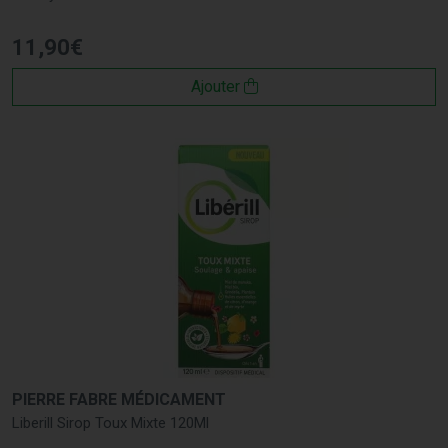
11
,
90
€
Ajouter
PIERRE FABRE MÉDICAMENT
Liberill Sirop Toux Mixte 120Ml