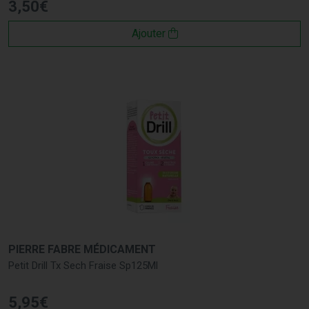
3
,
50
€
Ajouter
PIERRE FABRE MÉDICAMENT
Petit Drill Tx Sech Fraise Sp125Ml
5
,
95
€