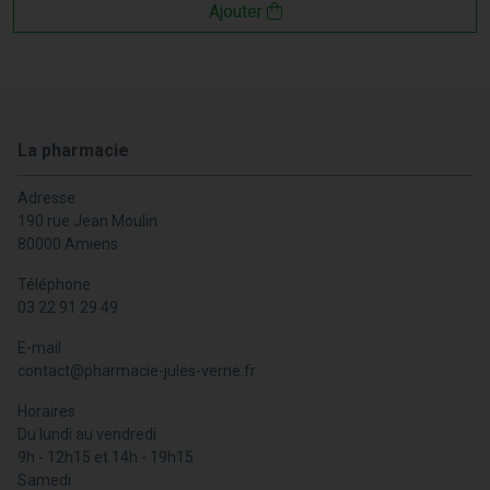
Ajouter
La pharmacie
Adresse
190 rue Jean Moulin
80000 Amiens
Téléphone
03 22 91 29 49
E-mail
contact
@
pharmacie-jules-verne.fr
Horaires
Du lundi au vendredi
9h - 12h15 et 14h - 19h15
Samedi