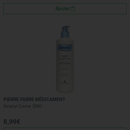
Ajouter
PIERRE FABRE MÉDICAMENT
Dexeryl Creme 500G
8
,
99
€