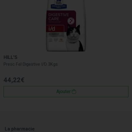
HILL'S
Presc Fel Digestive I/D 3Kgs
44
,
22
€
Ajouter
La pharmacie