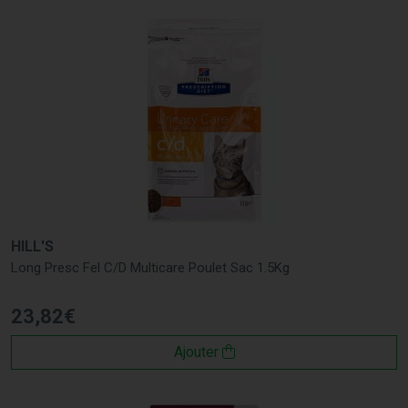
HILL'S
Long Presc Fel C/D Multicare Poulet Sac 1.5Kg
23
,
82
€
Ajouter