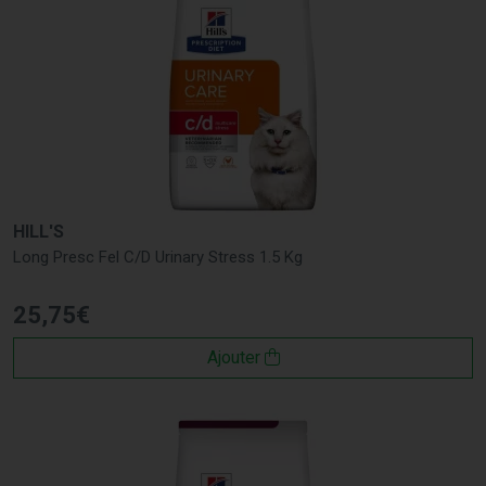
HILL'S
Long Presc Fel C/D Urinary Stress 1.5 Kg
25
,
75
€
Ajouter