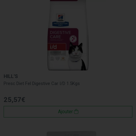
HILL'S
Presc Diet Fel Digestive Car I/D 1.5Kgs
25
,
57
€
Ajouter