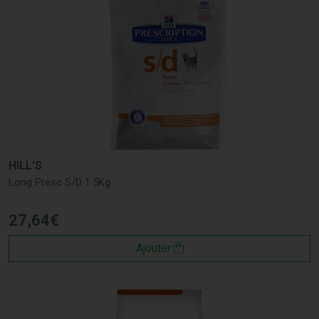
HILL'S
Long Presc S/D 1.5Kg
27
,
64
€
Ajouter