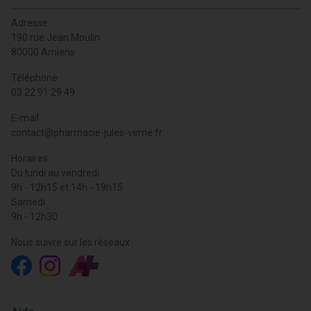
Adresse
190 rue Jean Moulin
80000 Amiens
Téléphone
03 22 91 29 49
E-mail
contact
@
pharmacie-jules-verne.fr
Horaires
Du lundi au vendredi
9h - 12h15 et 14h - 19h15
Samedi
9h - 12h30
Nous suivre sur les réseaux