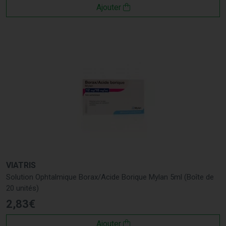
Ajouter
VIATRIS
Solution Ophtalmique Borax/Acide Borique Mylan 5ml (Boîte de
20 unités)
2
,
83
€
Ajouter