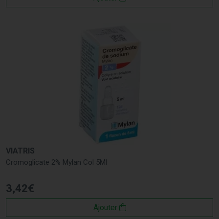
VIATRIS
Cromoglicate 2% Mylan Col 5Ml
3
,
42
€
Ajouter