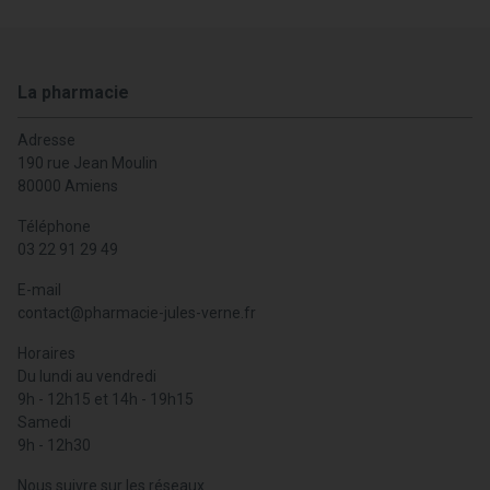
La pharmacie
Adresse
190 rue Jean Moulin
80000 Amiens
Téléphone
03 22 91 29 49
E-mail
contact
@
pharmacie-jules-verne.fr
Horaires
Du lundi au vendredi
9h - 12h15 et 14h - 19h15
Samedi
9h - 12h30
Nous suivre sur les réseaux