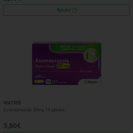
Ajouter
VIATRIS
Esomeprazole 20mg 14 gélules
5
,
80
€