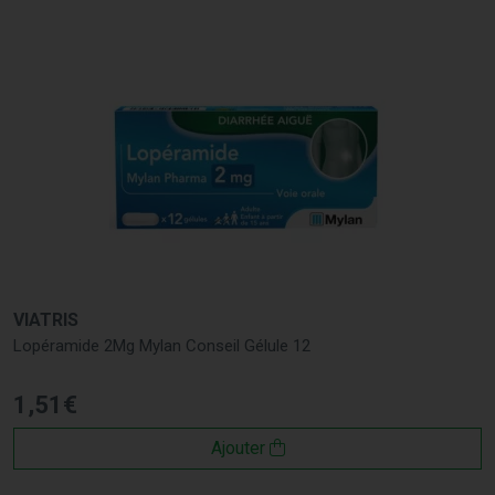
VIATRIS
Lopéramide 2Mg Mylan Conseil Gélule 12
1
,
51
€
Ajouter