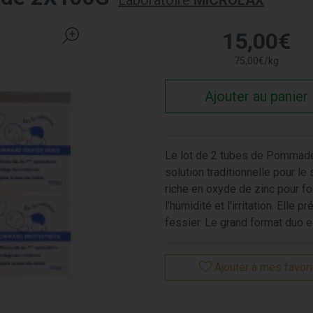
Laboratoire
MICROLAX
15
,
00
€
75
,
00
€
/kg
Ajouter au panier
Le lot de 2 tubes de Pommade
solution traditionnelle pour 
riche en oxyde de zinc pour fo
l'humidité et l'irritation. Elle
fessier. Le grand format duo 
Ajouter à mes favor