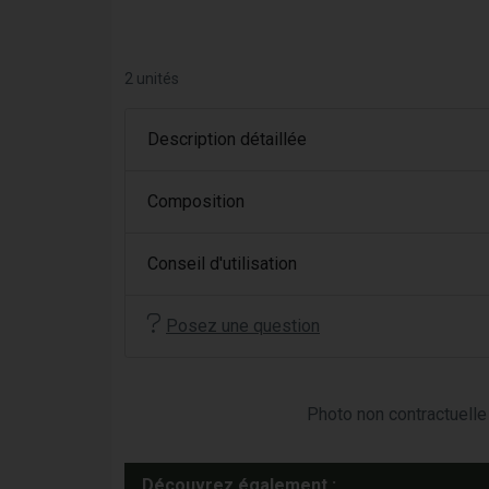
2 unités
Description détaillée
Composition
Conseil d'utilisation
Posez une question
Photo non contractuelle 
Découvrez également :