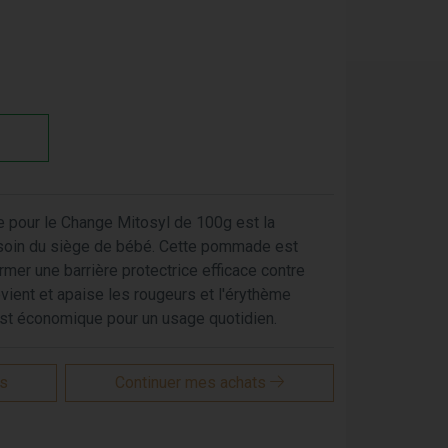
 pour le Change Mitosyl de 100g est la
le soin du siège de bébé. Cette pommade est
rmer une barrière protectrice efficace contre
 prévient et apaise les rougeurs et l'érythème
est économique pour un usage quotidien.
is
Continuer mes achats