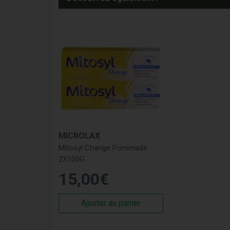
MICROLAX
Mitosyl Change Pommade
2X100G
15
,
00
€
Ajouter au panier