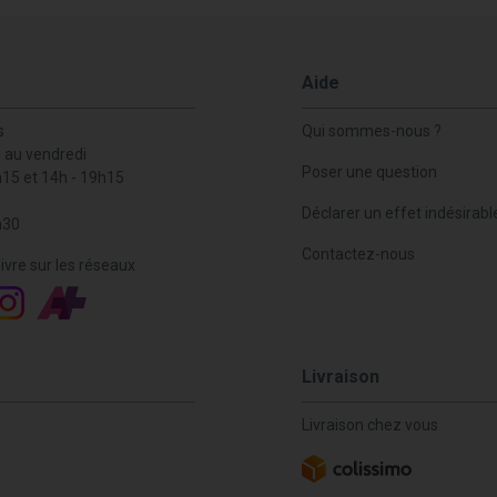
Aide
s
Qui sommes-nous ?
i au vendredi
Poser une question
h15 et 14h - 19h15
Déclarer un effet indésirabl
h30
Contactez-nous
ivre sur les réseaux
Livraison
Livraison chez vous