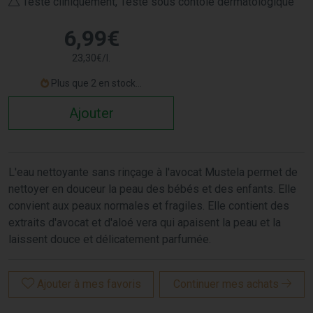
Testé cliniquement, Testé sous contôle dermatologique
6
,
99
€
23
,
30
€
/
l.
Plus que 2 en stock...
Ajouter
L'eau nettoyante sans rinçage à l'avocat Mustela permet de
nettoyer en douceur la peau des bébés et des enfants. Elle
convient aux peaux normales et fragiles. Elle contient des
extraits d'avocat et d'aloé vera qui apaisent la peau et la
laissent douce et délicatement parfumée.
Ajouter à mes favoris
Continuer mes achats