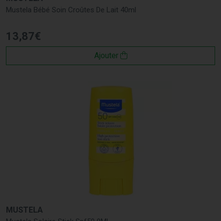
Mustela Bébé Soin Croûtes De Lait 40ml
13
,
87
€
Ajouter
MUSTELA