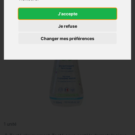
J'accepte
Je refuse
Changer mes préférences
1 unité