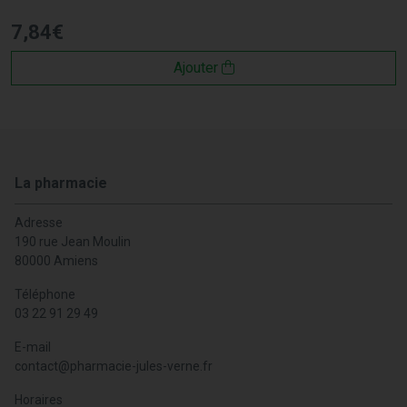
7
,
84
€
Ajouter
La pharmacie
Adresse
190 rue Jean Moulin
80000 Amiens
Téléphone
03 22 91 29 49
E-mail
contact
@
pharmacie-jules-verne.fr
Horaires