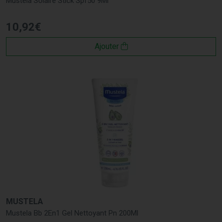
Mustela Solaire Stick Spf50 9Ml
10
,
92
€
Ajouter
MUSTELA
Mustela Bb 2En1 Gel Nettoyant Pn 200Ml