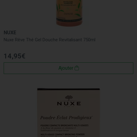
NUXE
Nuxe Rêve Thé Gel Douche Revitalisant 750ml
14
,
95
€
Ajouter