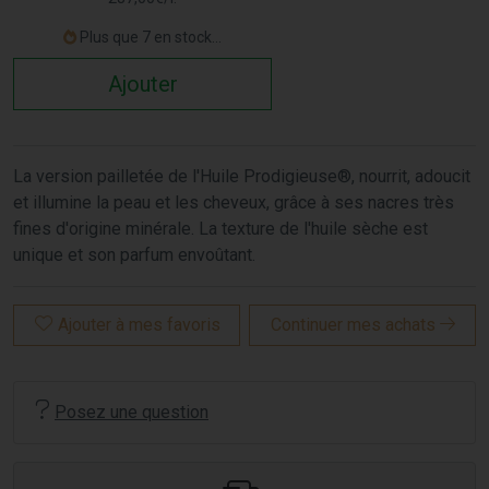
Plus que 7 en stock...
Ajouter
La version pailletée de l'Huile Prodigieuse®, nourrit, adoucit
et illumine la peau et les cheveux, grâce à ses nacres très
fines d'origine minérale. La texture de l'huile sèche est
unique et son parfum envoûtant.
Ajouter à mes favoris
Continuer mes achats
Posez une question