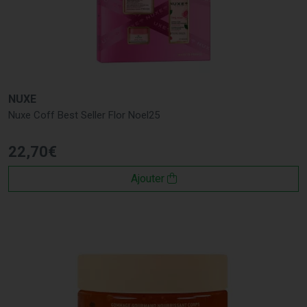
NUXE
Nuxe Coff Best Seller Flor Noel25
22
,
70
€
Ajouter