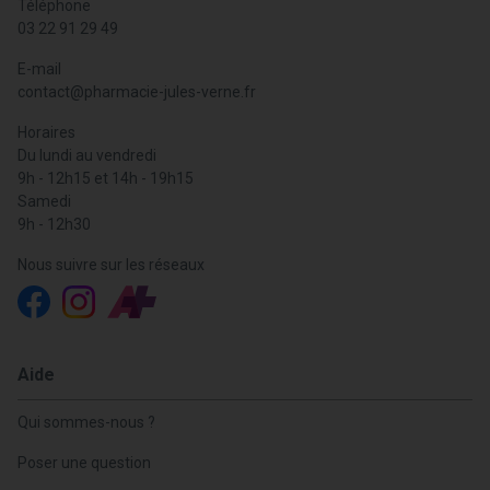
Téléphone
03 22 91 29 49
E-mail
contact
@
pharmacie-jules-verne.fr
Horaires
Du lundi au vendredi
9h - 12h15 et 14h - 19h15
Samedi
9h - 12h30
Nous suivre sur les réseaux
Aide
Qui sommes-nous ?
Poser une question