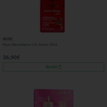
NUXE
Nuxe Merveillance Lift Sérum 30ml
36
,
90
€
Ajouter