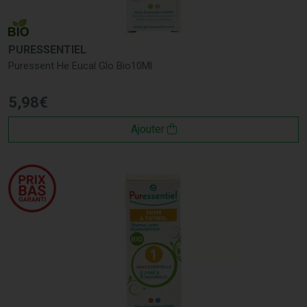
PURESSENTIEL
Puressent He Eucal Glo Bio10Ml
5
,
98
€
Ajouter