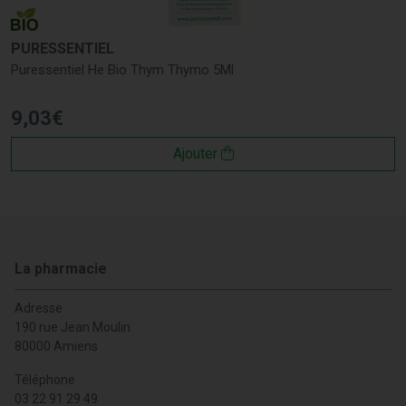
PURESSENTIEL
Puressentiel He Bio Thym Thymo 5Ml
9
,
03
€
Ajouter
La pharmacie
Adresse
190 rue Jean Moulin
80000 Amiens
Téléphone
03 22 91 29 49