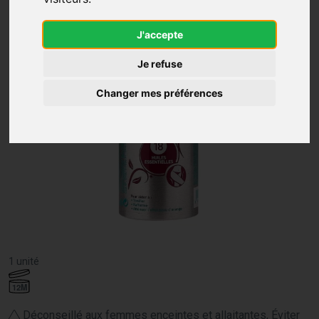
J'accepte
Je refuse
Changer mes préférences
1 unité
12M
Déconseillé aux femmes enceintes et allaitantes, Éviter