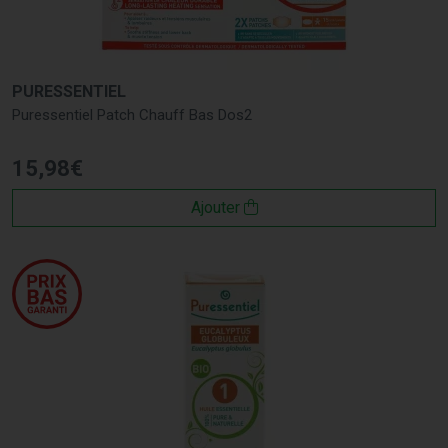
PURESSENTIEL
Puressentiel Patch Chauff Bas Dos2
15
,
98
€
Ajouter