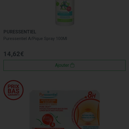
PURESSENTIEL
Puressentiel A/Pique Spray 100Ml
14
,
62
€
Ajouter