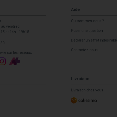
Aide
s
Qui sommes-nous ?
i au vendredi
Poser une question
h15 et 14h - 19h15
Déclarer un effet indésirabl
h30
Contactez-nous
ivre sur les réseaux
Livraison
Livraison chez vous