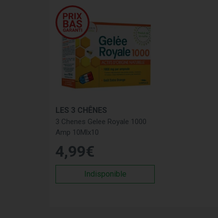
LES 3 CHÊNES
3 Chenes Gelee Royale 1000
Amp 10Mlx10
4
,
99
€
Indisponible