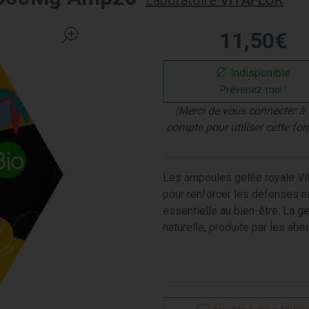
Laboratoire
VITAFLOR
11
,
50
€
Indisponible
Prévenez-moi !
(Merci de vous connecter à 
compte pour utiliser cette fon
Les ampoules gelée royale Vit
pour renforcer les défenses nat
essentielle au bien-être. La 
naturelle, produite par les abei