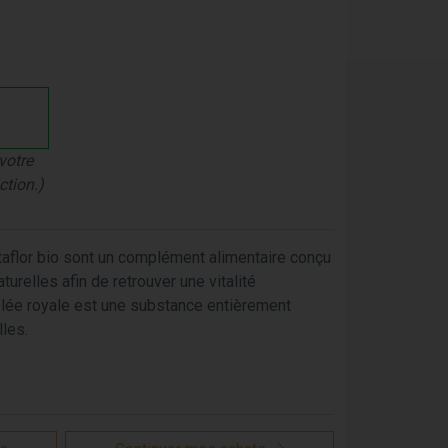
votre
ction.)
aflor bio sont un complément alimentaire conçu
urelles afin de retrouver une vitalité
gelée royale est une substance entièrement
lles.