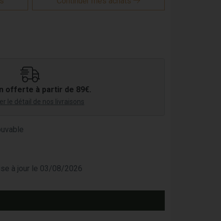
is
Continuer mes achats
n offerte à partir de 89€.
r le détail de nos livraisons
buvable
mise à jour le 03/08/2026