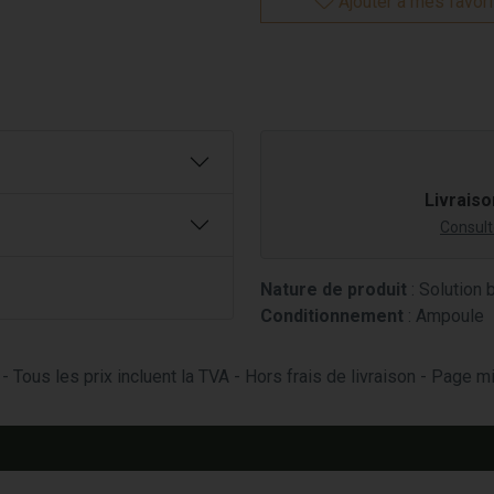
Ajouter à mes favor
Livraiso
Consulte
Nature de produit
: Solution 
Conditionnement
: Ampoule
- Tous les prix incluent la TVA - Hors frais de livraison - Page 