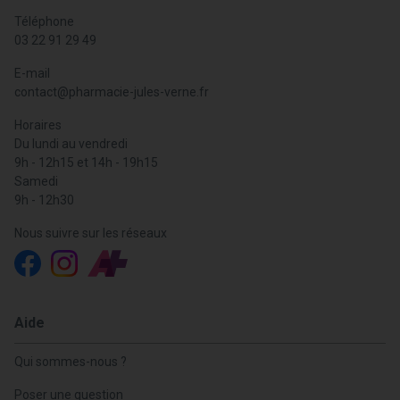
Téléphone
03 22 91 29 49
E-mail
contact
@
pharmacie-jules-verne.fr
Horaires
Du lundi au vendredi
9h - 12h15 et 14h - 19h15
Samedi
9h - 12h30
Nous suivre sur les réseaux
Aide
Qui sommes-nous ?
Poser une question