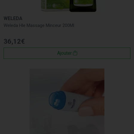
WELEDA
Weleda Hle Massage Minceur 200Ml
36
,
12
€
Ajouter