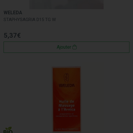
WELEDA
STAPHYSAGRIA D15 TG W
5
,
37
€
Ajouter