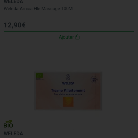
WELEDA
Weleda Arnica Hle Massage 100Ml
12
,
90
€
Ajouter
WELEDA