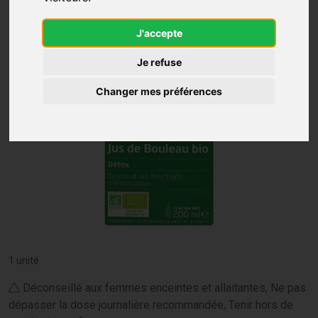
J'accepte
Je refuse
Changer mes préférences
1 unité
Déconseillé aux femmes enceintes et allaitantes, Ne pas
dépasser la dose journalière recommandée, Tenir hors de