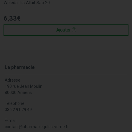
Weleda Tis Allait Sac 20
6
,
33
€
Ajouter
La pharmacie
Adresse
190 rue Jean Moulin
80000 Amiens
Téléphone
03 22 91 29 49
E-mail
contact
@
pharmacie-jules-verne.fr