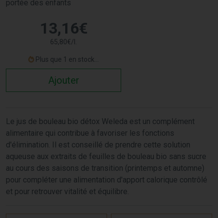
portée des enfants
13
,
16
€
65
,
80
€
/
l.
Plus que 1 en stock...
Ajouter
Le jus de bouleau bio détox Weleda est un complément
alimentaire qui contribue à favoriser les fonctions
d'élimination. Il est conseillé de prendre cette solution
aqueuse aux extraits de feuilles de bouleau bio sans sucre
au cours des saisons de transition (printemps et automne)
pour compléter une alimentation d'apport calorique contrôlé
et pour retrouver vitalité et équilibre.