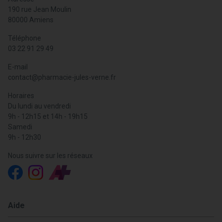
190 rue Jean Moulin
80000 Amiens
Téléphone
03 22 91 29 49
E-mail
contact
@
pharmacie-jules-verne.fr
Horaires
Du lundi au vendredi
9h - 12h15 et 14h - 19h15
Samedi
9h - 12h30
Nous suivre sur les réseaux
Aide