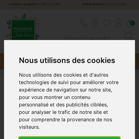
*
Livraison gratuite
dès 89€ d’achats
Retrait gratuit
en Click & Collect
Pharmacie Jules Verne Votre pharmacie en li
0
Nous utilisons des cookies
Menu
Promotions
Nous utilisons des cookies et d'autres
technologies de suivi pour améliorer votre
Asepta
expérience de navigation sur notre site,
pour vous montrer un contenu
personnalisé et des publicités ciblées,
pour analyser le trafic de notre site et
pour comprendre la provenance de nos
visiteurs.