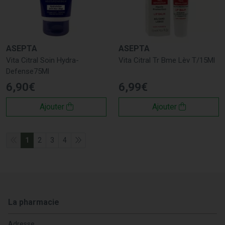
ASEPTA
ASEPTA
Vita Citral Soin Hydra-
Vita Citral Tr Bme Lèv T/15Ml
Defense75Ml
6
,
90
€
6
,
99
€
Ajouter
Ajouter
1
2
3
4
La pharmacie
Adresse