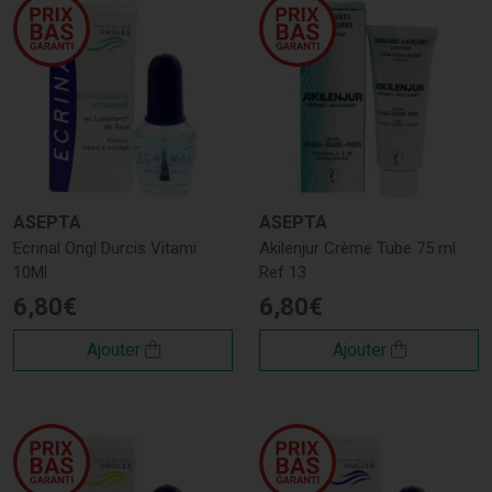
ASEPTA
ASEPTA
Ecrinal Ongl Durcis Vitami
Akilenjur Crème Tube 75 ml
10Ml
Ref 13
6
,
80
€
6
,
80
€
Ajouter
Ajouter