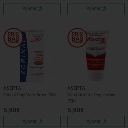
Ajouter
Ajouter
ASEPTA
ASEPTA
Ecrinal Ongl Vern Amer 10Ml
Vita Citral Tr+ Repar Main
75Ml
5
,
90
€
5
,
90
€
Ajouter
Ajouter