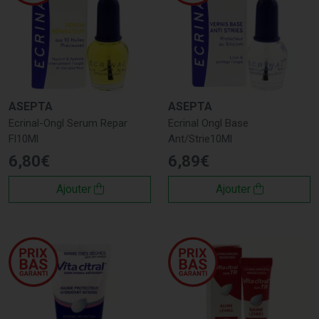
ASEPTA
ASEPTA
Ecrinal-Ongl Serum Repar
Ecrinal Ongl Base
Fl10Ml
Ant/Strie10Ml
6
,
80
€
6
,
89
€
Ajouter
Ajouter