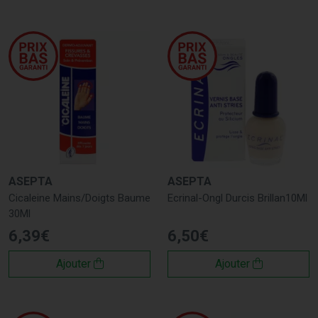
ASEPTA
ASEPTA
Cicaleine Mains/Doigts Baume
Ecrinal-Ongl Durcis Brillan10Ml
30Ml
6
,
39
€
6
,
50
€
Ajouter
Ajouter